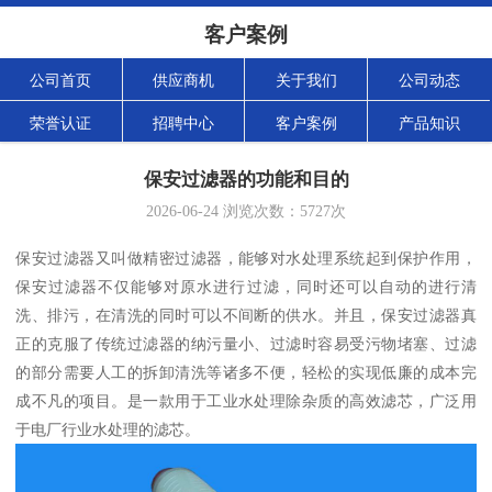
客户案例
公司首页
供应商机
关于我们
公司动态
荣誉认证
招聘中心
客户案例
产品知识
保安过滤器的功能和目的
2026-06-24
浏览次数：
5727
次
保安过滤器又叫做精密过滤器，能够对水处理系统起到保护作用，
保安过滤器不仅能够对原水进行过滤，同时还可以自动的进行清
洗、排污，在清洗的同时可以不间断的供水。并且，保安过滤器真
正的克服了传统过滤器的纳污量小、过滤时容易受污物堵塞、过滤
的部分需要人工的拆卸清洗等诸多不便，轻松的实现低廉的成本完
成不凡的项目。是一款用于工业水处理除杂质的高效滤芯，广泛用
于电厂行业水处理的滤芯。