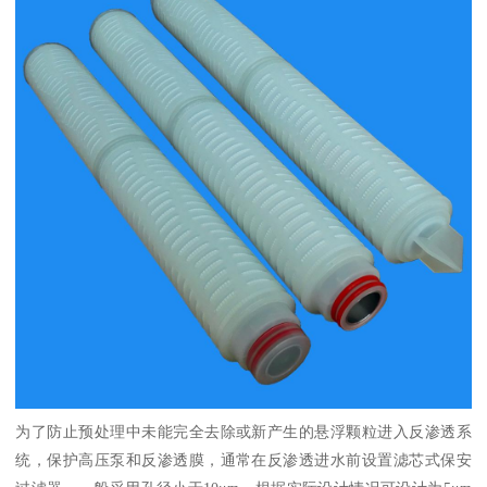
为了防止预处理中未能完全去除或新产生的悬浮颗粒进入反渗透系
统，保护高压泵和反渗透膜，通常在反渗透进水前设置滤芯式保安