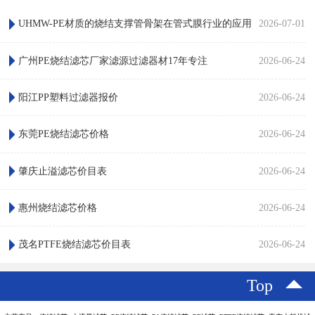
UHMW-PE材质的烧结支撑管骨架在管式膜行业的应用
2026-07-01
广州PE烧结滤芯厂家滤源过滤器材17年专注
2026-06-24
阳江PP塑料过滤器报价
2026-06-24
东莞PE烧结滤芯价格
2026-06-24
肇庆止溢滤芯价目表
2026-06-24
惠州烧结滤芯价格
2026-06-24
茂名PTFE烧结滤芯价目表
2026-06-24
Top