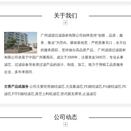
式膜支撑管
产替代
换
关于我们
广州滤源过滤器材有限公司始终坚持“创新，品质，服
务，敬业”为导向。吸收新创意，严把质量关口，全方位
的服务跟踪，坚持做出高品质产品。 广州滤源过滤器材
有限公司坐落于中国广州番禺区。成立于2009年，注册资金5000万，专业从事
滤芯、过滤设备等各类过滤产品的设计、制造、加工。致力于用精工品质服务
企业，多年来我司..
主营产品或服务
:公司主要经营烧结滤芯,大流量滤芯,PE烧结滤芯,PA烧结滤芯,PE
滤芯,PTFE烧结滤芯,真空上料机滤芯,管式膜支撑管,止溢滤芯
公司动态