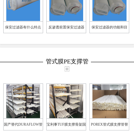
保安过滤器有什么特点
反渗透前置保安过滤器
保安过滤器的功能和目
的作用
的
管式膜PE支撑管
国产替代DURAFLOW管
宝利事TUF膜支撑骨架国
POREX管式膜支撑管替