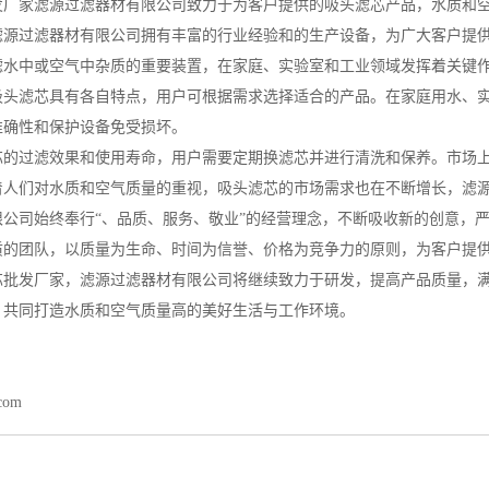
发厂家滤源过滤器材有限公司致力于为客户提供的吸头滤芯产品，水质和
滤源过滤器材有限公司拥有丰富的行业经验和的生产设备，为广大客户提
滤水中或空气中杂质的重要装置，在家庭、实验室和工业领域发挥着关键
吸头滤芯具有各自特点，用户可根据需求选择适合的产品。在家庭用水、
准确性和保护设备免受损坏。
芯的过滤效果和使用寿命，用户需要定期换滤芯并进行清洗和保养。市场
着人们对水质和空气质量的重视，吸头滤芯的市场需求也在不断增长，滤
限公司始终奉行“、品质、服务、敬业”的经营理念，不断吸收新的创意，
质的团队，以质量为生命、时间为信誉、价格为竞争力的原则，为客户提
芯批发厂家，滤源过滤器材有限公司将继续致力于研发，提高产品质量，满
，共同打造水质和空气质量高的美好生活与工作环境。
.com