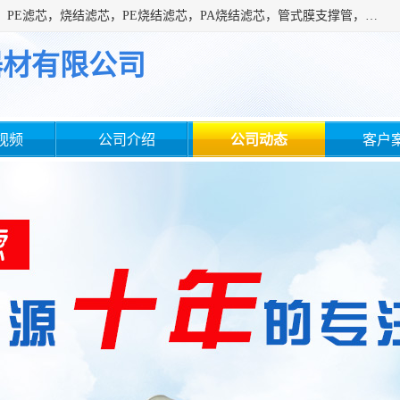
广州滤源过滤器材有限公司主营经营产品有：PTFE烧结滤芯、PE滤芯，烧结滤芯，PE烧结滤芯，PA烧结滤芯，管式膜支撑管，真空上料机滤芯，粉末烧结滤芯，止溢滤芯，吸头滤芯，湿化瓶滤芯、不锈钢烧结滤芯等。公司现拥有一批精干的管理人员和一支高素质的技术队伍，舒适优雅的办公环境和拥有全新现代化标准厂房。
器材有限公司
视频
公司介绍
公司动态
客户