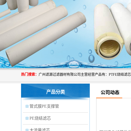
热门搜索：
产品分类
公司动态
管式膜PE支撑管
PE烧结滤芯
大流量滤芯