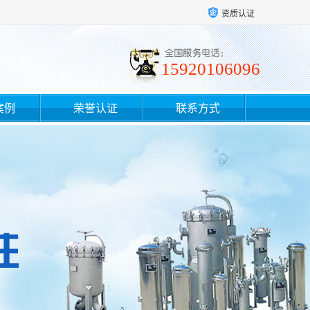
资质认证
15920106096
案例
荣誉认证
联系方式