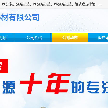
广州滤源过滤器材有限公司主营经营产品有：PTFE烧结滤芯、PE滤芯，烧结滤芯，PE烧结滤芯，PA烧结滤芯，管式膜支撑管，真空上料机滤芯，粉末烧结滤芯，止溢滤芯，吸头滤芯，湿化瓶滤芯、不锈钢烧结滤芯等。公司现拥有一批精干的管理人员和一支高素质的技术队伍，舒适优雅的办公环境和拥有全新现代化标准厂房。
器材有限公司
视频
公司介绍
公司动态
客户