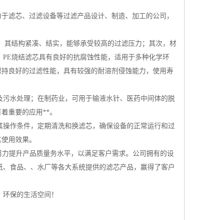
力于滤芯、过滤设备等过滤产品设计、制造、加工的公司，
*，其结构紧凑、结实，能够承受较高的过滤压力；其次，材
，PE烧结滤芯具有良好的抗腐蚀性能，适用于多种化学环
保持良好的过滤性能，具有较强的耐溶剂侵蚀能力，使用寿
及污水处理；在制药业，可用于输液水针、医药中间体的脱
着重要的应用**。
其操作条件，定期清洗和换滤芯，确保设备的正常运行和过
其使用效果。
断努力提升产品质量务水平，以满足客户需求。公司拥有的设
纸、食品、、水厂等各大系统提供的滤芯产品，赢得了客户
、环保的生活空间！