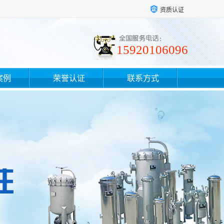
资质认证
15920106096
案例
荣誉认证
联系方式