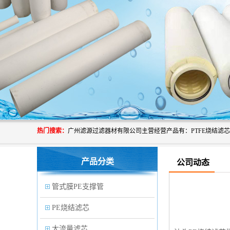
热门搜索：
产品分类
公司动态
管式膜PE支撑管
PE烧结滤芯
大流量滤芯