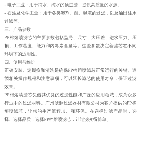
- 电子工业：用于纯水、纯水的预过滤，提供高质量的水源。
- 石油及化学工业：用于各类溶剂、酸、碱液的过滤，以及油田注水
过滤等。
三、产品参数
PP棉熔喷滤芯的主要参数包括型号、尺寸、大压差、进水压力、压
损、工作温度、能力和内毒素含量等。这些参数决定着滤芯在不同
环境下的适用性。
四、使用与维护
正确安装、定期换和清洗是确保PP棉熔喷滤芯正常运行的关键。遵
循相关操作规程和注意事项，可以延长滤芯的使用寿命，保证过滤
效果。
PP棉熔喷滤芯凭借其优良的过滤性能和广泛的应用领域，成为众多
行业中的过滤材料。广州滤源过滤器材有限公司为客户提供的PP棉
熔喷滤芯，让您的生产流程加、和环保。在选择过滤产品时，选
择、选择品质，选择PP棉熔喷滤芯，让过滤变得简单、！