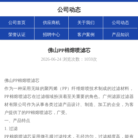
公司动态
公司首页
供应商机
关于我们
公司动态
荣誉认证
招聘中心
客户案例
产品知识
佛山PP棉熔喷滤芯
2026-06-24
浏览次数：
1059
次
佛山PP棉熔喷滤芯
作为一种采用无味的聚丙烯（PP）纤维熔喷技术制成的过滤材料，
PP棉熔喷滤芯在过滤领域扮演着至关重要的角色。广州滤源过滤器
材有限公司作为从事各类过滤产品设计、制造、加工的企业，为客
户提供了的PP棉熔喷滤芯，广受。
一、产品特点
1. 过滤
PP棉熔喷滤芯采用微孔膜过滤技术，孔径均匀，过滤精度高，能有