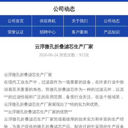
公司动态
公司首页
供应商机
关于我们
公司动态
荣誉认证
招聘中心
客户案例
产品知识
云浮微孔折叠滤芯生产厂家
2026-06-24
浏览次数：
913
次
云浮微孔折叠滤芯生产厂家
在现代工业生产中，过滤器作为一项重要的设备，在许多行业中扮
演着至关重要的角色。而微孔折叠滤芯作为一种的过滤元件，以其
**的过滤性能和广泛的应用范围，备受行业关注。在这个领域里，
云浮微孔折叠滤芯生产厂家展现出了*特的实力和优势。
**云浮微孔折叠滤芯生产厂家的优势**
云浮微孔折叠滤芯生产厂家凭借着雄厚的技术实力和丰富的生产经
验，为客户提供的微孔折叠滤芯产品。制造过程中采用的生产设备