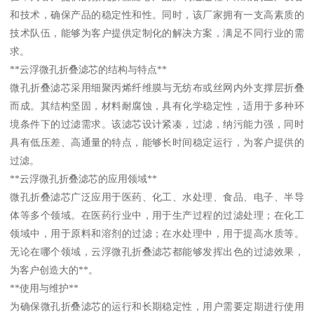
和技术，确保产品的稳定性和性。同时，该厂家拥有一支高素质的
技术队伍，能够为客户提供定制化的解决方案，满足不同行业的需
求。
**云浮微孔折叠滤芯的结构与特点**
微孔折叠滤芯采用细聚丙烯纤维膜与无纺布或丝网内外支撑层折叠
而成。其结构坚固，材料耐腐蚀，具有化学稳定性，适用于多种环
境条件下的过滤需求。该滤芯设计紧凑，过滤，纳污能力强，同时
具有低压差、高通量的特点，能够长时间稳定运行，为客户提供的
过滤。
**云浮微孔折叠滤芯的应用领域**
微孔折叠滤芯广泛应用于医药、化工、水处理、食品、电子、半导
体等多个领域。在医药行业中，用于生产过程的过滤处理；在化工
领域中，用于原料和溶剂的过滤；在水处理中，用于提高水质等。
无论在哪个领域，云浮微孔折叠滤芯都能够发挥出色的过滤效果，
为客户创造大的**。
**使用与维护**
为确保微孔折叠滤芯的运行和长期稳定性，用户需要定期进行使用