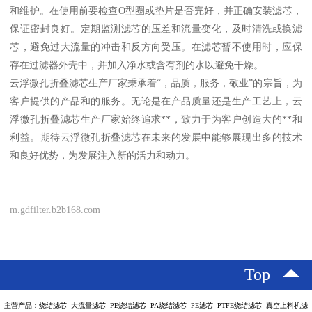
和维护。在使用前要检查O型圈或垫片是否完好，并正确安装滤芯，
保证密封良好。定期监测滤芯的压差和流量变化，及时清洗或换滤
芯，避免过大流量的冲击和反方向受压。在滤芯暂不使用时，应保
存在过滤器外壳中，并加入净水或含有剂的水以避免干燥。
云浮微孔折叠滤芯生产厂家秉承着“，品质，服务，敬业”的宗旨，为
客户提供的产品和的服务。无论是在产品质量还是生产工艺上，云
浮微孔折叠滤芯生产厂家始终追求**，致力于为客户创造大的**和
利益。期待云浮微孔折叠滤芯在未来的发展中能够展现出多的技术
和良好优势，为发展注入新的活力和动力。
m.gdfilter.b2b168.com
Top
主营产品：烧结滤芯 大流量滤芯 PE烧结滤芯 PA烧结滤芯 PE滤芯 PTFE烧结滤芯 真空上料机滤