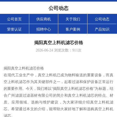
公司动态
公司首页
供应商机
关于我们
公司动态
荣誉认证
招聘中心
客户案例
产品知识
揭阳真空上料机滤芯价格
2026-06-24
浏览次数：
911
次
揭阳真空上料机滤芯价格
在现代工业生产中，真空上料机已成为物料输送的重要设备，而真
空上料机滤芯作为其关键部件之一，起着过滤和保护设备正常运行
的重要作用。今天，我们将以“揭阳真空上料机滤芯价格”为标题，结
合广州滤源过滤器材有限公司的简介和真空上料机滤芯的特点、材
质、应用领域、选购与维护建议，为大家详细介绍真空上料机滤
芯。希望通过本文的介绍，能帮助大家好地了解和选购真空上料机
滤芯。