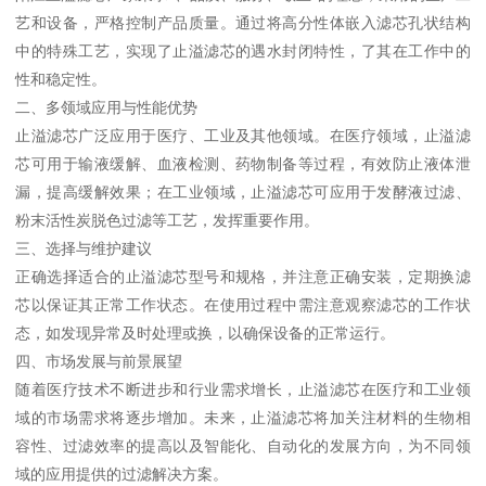
艺和设备，严格控制产品质量。通过将高分性体嵌入滤芯孔状结构
中的特殊工艺，实现了止溢滤芯的遇水封闭特性，了其在工作中的
性和稳定性。
二、多领域应用与性能优势
止溢滤芯广泛应用于医疗、工业及其他领域。在医疗领域，止溢滤
芯可用于输液缓解、血液检测、药物制备等过程，有效防止液体泄
漏，提高缓解效果；在工业领域，止溢滤芯可应用于发酵液过滤、
粉末活性炭脱色过滤等工艺，发挥重要作用。
三、选择与维护建议
正确选择适合的止溢滤芯型号和规格，并注意正确安装，定期换滤
芯以保证其正常工作状态。在使用过程中需注意观察滤芯的工作状
态，如发现异常及时处理或换，以确保设备的正常运行。
四、市场发展与前景展望
随着医疗技术不断进步和行业需求增长，止溢滤芯在医疗和工业领
域的市场需求将逐步增加。未来，止溢滤芯将加关注材料的生物相
容性、过滤效率的提高以及智能化、自动化的发展方向，为不同领
域的应用提供的过滤解决方案。