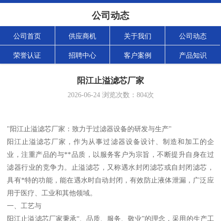
公司动态
公司首页
供应商机
关于我们
公司动态
荣誉认证
招聘中心
客户案例
产品知识
阳江止溢滤芯厂家
2026-06-24
浏览次数：
804
次
"阳江止溢滤芯厂家：致力于过滤器设备的研发与生产"
阳江止溢滤芯厂家，作为从事过滤器设备设计、制造和加工的企
业，注重产品的与**品质，以服务客户为宗旨，不断提升自身在过
滤器行业的竞争力。止溢滤芯，又称遇水封闭滤芯或自封闭滤芯，
具有*特的功能，能在遇水时自动封闭，有效防止液体泄漏，广泛应
用于医疗、工业和其他领域。
一、工艺与
阳江止溢滤芯厂家秉承“、品质、服务、敬业”的理念，采用的生产工