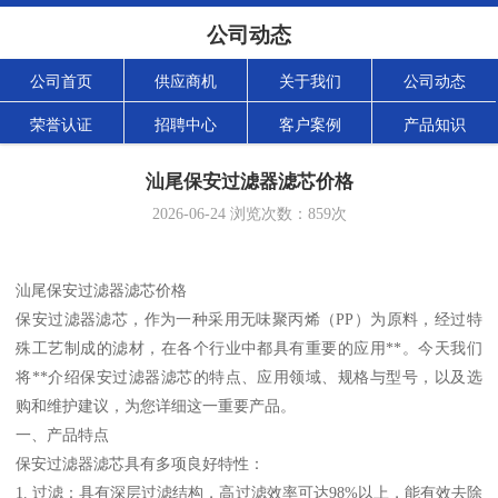
公司动态
公司首页
供应商机
关于我们
公司动态
荣誉认证
招聘中心
客户案例
产品知识
汕尾保安过滤器滤芯价格
2026-06-24
浏览次数：
859
次
汕尾保安过滤器滤芯价格
保安过滤器滤芯，作为一种采用无味聚丙烯（PP）为原料，经过特
殊工艺制成的滤材，在各个行业中都具有重要的应用**。今天我们
将**介绍保安过滤器滤芯的特点、应用领域、规格与型号，以及选
购和维护建议，为您详细这一重要产品。
一、产品特点
保安过滤器滤芯具有多项良好特性：
1. 过滤：具有深层过滤结构，高过滤效率可达98%以上，能有效去除