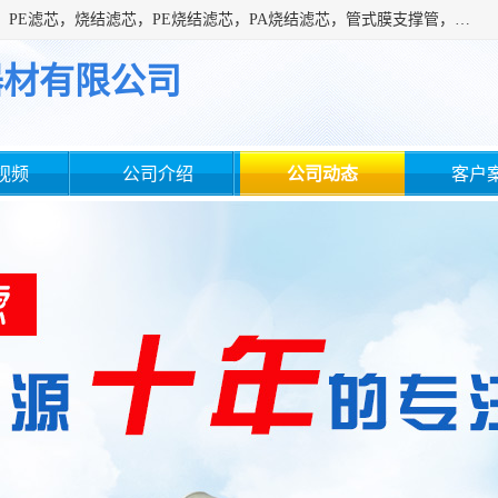
广州滤源过滤器材有限公司主营经营产品有：PTFE烧结滤芯、PE滤芯，烧结滤芯，PE烧结滤芯，PA烧结滤芯，管式膜支撑管，真空上料机滤芯，粉末烧结滤芯，止溢滤芯，吸头滤芯，湿化瓶滤芯、不锈钢烧结滤芯等。公司现拥有一批精干的管理人员和一支高素质的技术队伍，舒适优雅的办公环境和拥有全新现代化标准厂房。
器材有限公司
视频
公司介绍
公司动态
客户