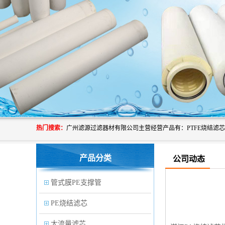
热门搜索：
产品分类
公司动态
管式膜PE支撑管
PE烧结滤芯
大流量滤芯