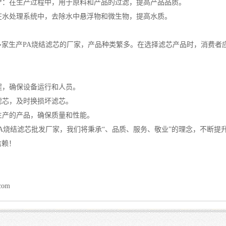
饮料**：在生产过程中，用于原料和产品的过滤，提高产品品质。
**：在水处理系统中，去除水中悬浮物和微生物，提高水质。
多家生产PA烧结滤芯的厂家，产品种类繁多。在选择滤芯产品时，消费者
规程，确保设备运行和人员。
查滤芯，及时换损坏滤芯。
家生产的产品，确保质量和性能。
A烧结滤芯批发厂家，我们将秉承“、品质、服务、敬业”的理念，不断
信赖！
.com