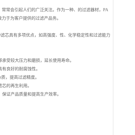
，常常会引起人们的广泛关注。作为一种、的过滤器材，PA
致力于为客户提供的过滤产品务。
种滤芯具有多项优点，如高强度、性、化学稳定性和过滤能力
能够承受较大压力和磨损，延长使用寿命。
质具有良好的耐腐蚀性。
和杂质，提高过滤精度。
现滤芯的再生利用。
用，保证产品质量和提高生产效率。