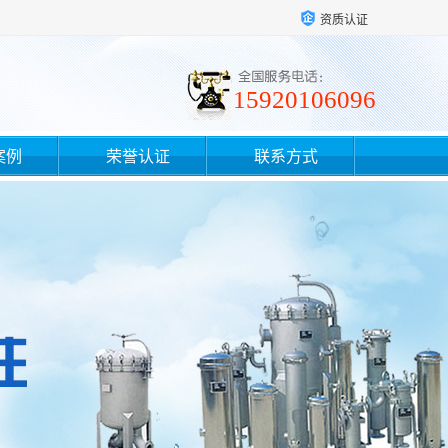
资质认证
15920106096
案例
荣誉认证
联系方式