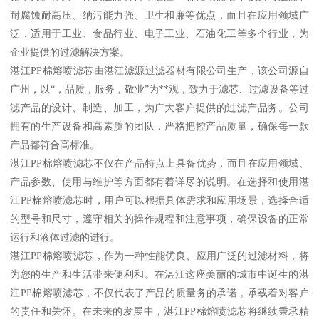
耐腐蚀耐高压、纳污能力强、卫生和廉等优点，而且在应用领域广
泛，适用于工业、食品行业、电子工业、石油化工等多个行业，为
企业提供的过滤解决方案。
湛江PP棉熔喷滤芯由湛江滤源过滤器材有限公司生产，该公司源自
广州，以“，品质，服务，敬业”为**观，致力于滤芯、过滤设备等过
滤产品的设计、制造、加工，为广大客户提供的过滤产品务。公司
拥有的生产设备和高素质的团队，严格把控产品质量，确保每一款
产品都符合高标准。
湛江PP棉熔喷滤芯不仅在产品特点上具备优势，而且在应用领域、
产品参数、使用与维护等方面都有着详尽的说明。在选择和使用湛
江PP棉熔喷滤芯时，用户可以根据具体需求和应用场景，选择合适
的型号和尺寸，遵守相关的操作规程和注意事项，确保设备的正常
运行和液体过滤的进行。
湛江PP棉熔喷滤芯，作为一种性能优良、应用广泛的过滤材料，将
为您的生产和生活带来便利和。在湛江这座美丽的城市中诞生的湛
江PP棉熔喷滤芯，不仅代表了产品的质量务的承诺，承载着对客户
的责任和关怀。在未来的发展中，湛江PP棉熔喷滤芯将继续秉承精