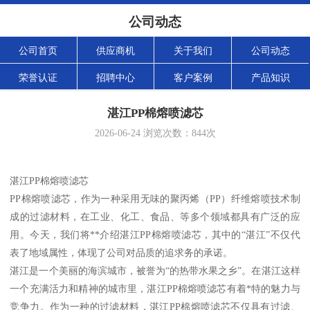
公司动态
公司首页
供应商机
关于我们
公司动态
荣誉认证
招聘中心
客户案例
产品知识
湛江PP棉熔喷滤芯
2026-06-24
浏览次数：
844
次
湛江PP棉熔喷滤芯
PP棉熔喷滤芯，作为一种采用无味的聚丙烯（PP）纤维熔喷技术制
成的过滤材料，在工业、化工、食品、等多个领域都具有广泛的应
用。今天，我们将**介绍湛江PP棉熔喷滤芯，其中的“湛江”不仅代
表了地域属性，体现了公司对品质的追求务的承诺。
湛江是一个美丽的海滨城市，被誉为“的热带水果之乡”。在湛江这样
一个充满活力和精神的城市里，湛江PP棉熔喷滤芯有着*特的魅力与
竞争力。作为一种的过滤材料，湛江PP棉熔喷滤芯不仅具有过滤、