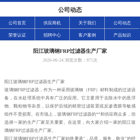
公司动态
公司首页
供应商机
关于我们
公司动态
荣誉认证
招聘中心
客户案例
产品知识
阳江玻璃钢FRP过滤器生产厂家
2026-06-24
浏览次数：
871
次
阳江玻璃钢FRP过滤器生产厂家
玻璃钢FRP过滤器，作为一种采用玻璃钢（FRP）材料制成的过滤设
备，在水处理系统中具有广泛的应用。它主要用于去除水中的悬浮
物、颗粒物等杂质，以保护后续的精密过滤装置或反渗透膜等敏感
组件不受损害。在市场上，玻璃钢FRP过滤器的**和供应商众多，但
选择一家的生产厂家至关重要。在这里，向大家介绍一家的阳江玻
璃钢FRP过滤器生产厂家。
阳江玻璃钢FRP过滤器生产厂家始终秉承“，品质，服务，敬业”的经