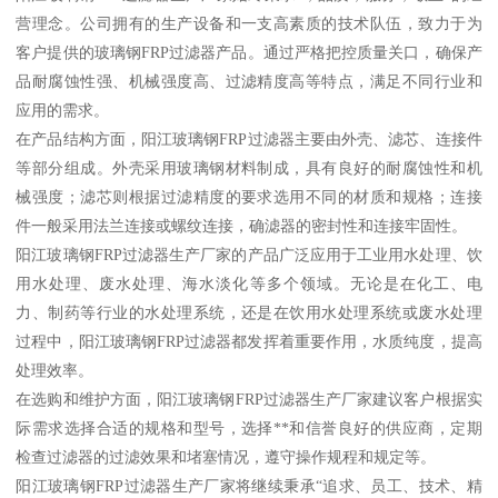
营理念。公司拥有的生产设备和一支高素质的技术队伍，致力于为
客户提供的玻璃钢FRP过滤器产品。通过严格把控质量关口，确保产
品耐腐蚀性强、机械强度高、过滤精度高等特点，满足不同行业和
应用的需求。
在产品结构方面，阳江玻璃钢FRP过滤器主要由外壳、滤芯、连接件
等部分组成。外壳采用玻璃钢材料制成，具有良好的耐腐蚀性和机
械强度；滤芯则根据过滤精度的要求选用不同的材质和规格；连接
件一般采用法兰连接或螺纹连接，确滤器的密封性和连接牢固性。
阳江玻璃钢FRP过滤器生产厂家的产品广泛应用于工业用水处理、饮
用水处理、废水处理、海水淡化等多个领域。无论是在化工、电
力、制药等行业的水处理系统，还是在饮用水处理系统或废水处理
过程中，阳江玻璃钢FRP过滤器都发挥着重要作用，水质纯度，提高
处理效率。
在选购和维护方面，阳江玻璃钢FRP过滤器生产厂家建议客户根据实
际需求选择合适的规格和型号，选择**和信誉良好的供应商，定期
检查过滤器的过滤效果和堵塞情况，遵守操作规程和规定等。
阳江玻璃钢FRP过滤器生产厂家将继续秉承“追求、员工、技术、精