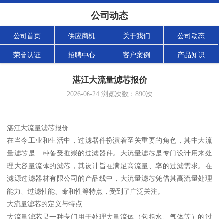
公司动态
公司首页
供应商机
关于我们
公司动态
荣誉认证
招聘中心
客户案例
产品知识
湛江大流量滤芯报价
2026-06-24
浏览次数：
890
次
湛江大流量滤芯报价
在当今工业和生活中，过滤器件扮演着至关重要的角色，其中大流
量滤芯是一种备受推崇的过滤器件。大流量滤芯是专门设计用来处
理大容量流体的滤芯，其设计旨在满足高流量、率的过滤需求。在
滤源过滤器材有限公司的产品线中，大流量滤芯凭借其高流量处理
能力、过滤性能、命和性等特点，受到了广泛关注。
大流量滤芯的定义与特点
大流量滤芯是一种专门用于处理大量流体（包括水、气体等）的过