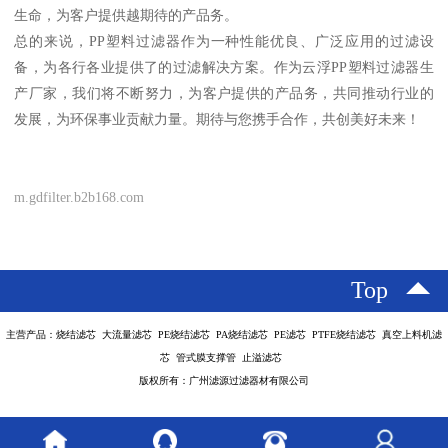
生命，为客户提供越期待的产品务。
总的来说，PP塑料过滤器作为一种性能优良、广泛应用的过滤设
备，为各行各业提供了的过滤解决方案。作为云浮PP塑料过滤器生
产厂家，我们将不断努力，为客户提供的产品务，共同推动行业的
发展，为环保事业贡献力量。期待与您携手合作，共创美好未来！
m.gdfilter.b2b168.com
Top
主营产品：烧结滤芯 大流量滤芯 PE烧结滤芯 PA烧结滤芯 PE滤芯 PTFE烧结滤芯 真空上料机滤
芯 管式膜支撑管 止溢滤芯
版权所有：广州滤源过滤器材有限公司