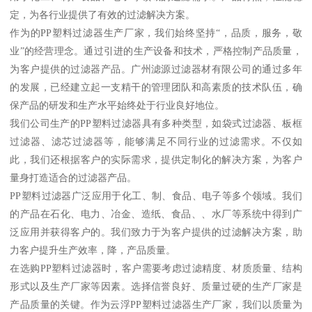
定，为各行业提供了有效的过滤解决方案。
作为的PP塑料过滤器生产厂家，我们始终坚持“，品质，服务，敬
业”的经营理念。通过引进的生产设备和技术，严格控制产品质量，
为客户提供的过滤器产品。广州滤源过滤器材有限公司的通过多年
的发展，已经建立起一支精干的管理团队和高素质的技术队伍，确
保产品的研发和生产水平始终处于行业良好地位。
我们公司生产的PP塑料过滤器具有多种类型，如袋式过滤器、板框
过滤器、滤芯过滤器等，能够满足不同行业的过滤需求。不仅如
此，我们还根据客户的实际需求，提供定制化的解决方案，为客户
量身打造适合的过滤器产品。
PP塑料过滤器广泛应用于化工、制、食品、电子等多个领域。我们
的产品在石化、电力、冶金、造纸、食品、、水厂等系统中得到广
泛应用并获得客户的。我们致力于为客户提供的过滤解决方案，助
力客户提升生产效率，降，产品质量。
在选购PP塑料过滤器时，客户需要考虑过滤精度、材质质量、结构
形式以及生产厂家等因素。选择信誉良好、质量过硬的生产厂家是
产品质量的关键。作为云浮PP塑料过滤器生产厂家，我们以质量为