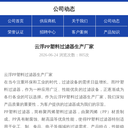
公司动态
公司首页
供应商机
关于我们
公司动态
荣誉认证
招聘中心
客户案例
产品知识
云浮PP塑料过滤器生产厂家
2026-06-24
浏览次数：
805
次
云浮PP塑料过滤器生产厂家
在当今注重环保和工业的时代，过滤设备的需求日益增长。而PP塑
料过滤器，作为一种应用广泛、性能优良的过滤设备，正逐渐成为
各行各业的可以选择。作为云浮PP塑料过滤器生产厂家，我们深知
产品质量的重要性，为客户提供的过滤器成为我们的宗旨。
PP塑料过滤器，简称聚丙烯塑料过滤器，由聚丙烯（PP）材质制
成。PP具有耐腐蚀、耐高温等优良性能，使得PP塑料过滤器特别适
用于化工、制、食品、电子等领域的过滤需求。产品特点，性能稳