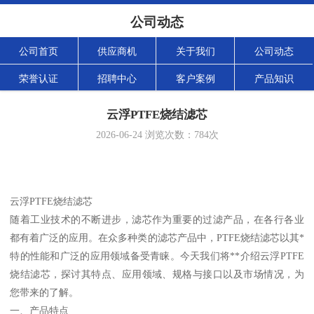
公司动态
公司首页
供应商机
关于我们
公司动态
荣誉认证
招聘中心
客户案例
产品知识
云浮PTFE烧结滤芯
2026-06-24
浏览次数：
784
次
云浮PTFE烧结滤芯
随着工业技术的不断进步，滤芯作为重要的过滤产品，在各行各业
都有着广泛的应用。在众多种类的滤芯产品中，PTFE烧结滤芯以其*
特的性能和广泛的应用领域备受青睐。今天我们将**介绍云浮PTFE
烧结滤芯，探讨其特点、应用领域、规格与接口以及市场情况，为
您带来的了解。
一、产品特点