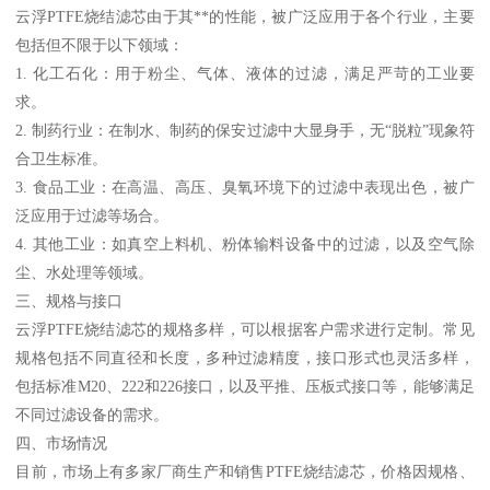
云浮PTFE烧结滤芯由于其**的性能，被广泛应用于各个行业，主要
包括但不限于以下领域：
1. 化工石化：用于粉尘、气体、液体的过滤，满足严苛的工业要
求。
2. 制药行业：在制水、制药的保安过滤中大显身手，无“脱粒”现象符
合卫生标准。
3. 食品工业：在高温、高压、臭氧环境下的过滤中表现出色，被广
泛应用于过滤等场合。
4. 其他工业：如真空上料机、粉体输料设备中的过滤，以及空气除
尘、水处理等领域。
三、规格与接口
云浮PTFE烧结滤芯的规格多样，可以根据客户需求进行定制。常见
规格包括不同直径和长度，多种过滤精度，接口形式也灵活多样，
包括标准M20、222和226接口，以及平推、压板式接口等，能够满足
不同过滤设备的需求。
四、市场情况
目前，市场上有多家厂商生产和销售PTFE烧结滤芯，价格因规格、