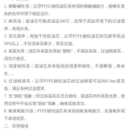
1. 耐酸碱性强：云浮PTFE烧结滤芯具有强的耐酸碱能力，能够在复
杂的化学环境下稳定运行。
2. 耐高温：该滤芯可耐高温达200℃，适用于高温环境下的过滤需
求，表现出色。
3. 高孔隙率：相较于传统滤芯，云浮PTFE烧结滤芯的孔隙率高达
50%以上，不仅流体流量大，而且过滤。
4. 表面光滑：滤芯外表面光滑如“腊制”，不易挂杂质，过滤精度高，
清洗方便且。
5. 强度韧性高：该滤芯具有较高的强度和韧性，不易断裂，寿命
长，。
6. 过滤精度高：云浮PTFE烧结滤芯的过滤精度可达到0.3um甚至
低，满足各种过滤需求。
7. 无“脱粒”现象：经过高温高压充分烧结，该滤芯内外表面光滑，使
用过程中不会出现“脱粒”现象，确保流体清洁。
8. 耐臭氧能力强：PTFE烧结滤芯具有高的耐臭氧能力，在臭氧环境
下表现优异。
二、应用领域