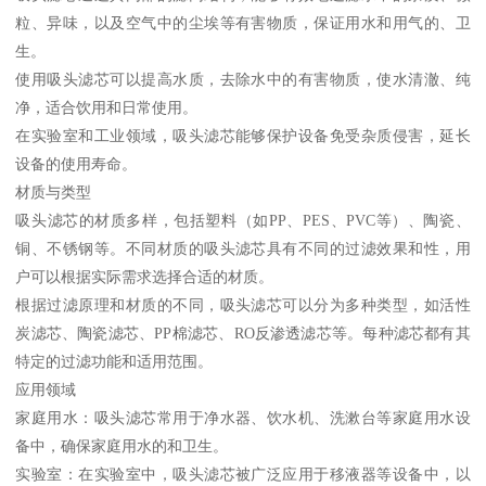
粒、异味，以及空气中的尘埃等有害物质，保证用水和用气的、卫
生。
使用吸头滤芯可以提高水质，去除水中的有害物质，使水清澈、纯
净，适合饮用和日常使用。
在实验室和工业领域，吸头滤芯能够保护设备免受杂质侵害，延长
设备的使用寿命。
材质与类型
吸头滤芯的材质多样，包括塑料（如PP、PES、PVC等）、陶瓷、
铜、不锈钢等。不同材质的吸头滤芯具有不同的过滤效果和性，用
户可以根据实际需求选择合适的材质。
根据过滤原理和材质的不同，吸头滤芯可以分为多种类型，如活性
炭滤芯、陶瓷滤芯、PP棉滤芯、RO反渗透滤芯等。每种滤芯都有其
特定的过滤功能和适用范围。
应用领域
家庭用水：吸头滤芯常用于净水器、饮水机、洗漱台等家庭用水设
备中，确保家庭用水的和卫生。
实验室：在实验室中，吸头滤芯被广泛应用于移液器等设备中，以