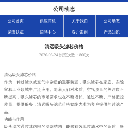
公司动态
公司首页
供应商机
关于我们
公司动态
荣誉认证
招聘中心
客户案例
产品知识
清远吸头滤芯价格
2026-06-24
浏览次数：
860
次
清远吸头滤芯价格
作为一种过滤水或空气中杂质的重要装置，吸头滤芯在家庭、实验
室和工业领域中广泛应用。随着人们对水质、空气质量的关注度不
断提高，吸头滤芯的市场需求也在不断增长。通过不断、严格把控
质量、提供服务，清远吸头滤芯价格始终力求为客户提供的过滤产
品。
功能与作用
吸头滤芯通过其内部的滤网结构，能够有效地过滤水中的杂质、微