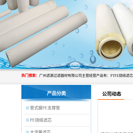
热门搜索：
产品分类
公司动态
管式膜PE支撑管
PE烧结滤芯
大流量滤芯