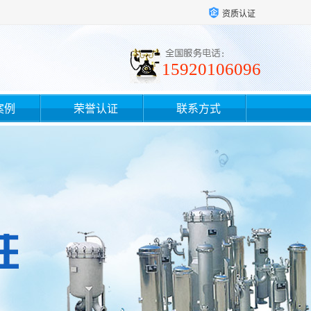
资质认证
15920106096
案例
荣誉认证
联系方式