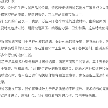
芯批发厂家
发、设计和生产过滤产品的公司，清远PP棉熔喷滤芯批发厂家自成立以来
严格把控产品质量，提供的服务，并以产品赢得市场认可。
是我们公司的产品之一，也是广泛应用于各个领域的过滤材料。由的聚丙烯
主要特点包括过滤、耐腐蚀耐高压、纳污能力强、卫生和廉。这些特点使得
PP棉熔喷滤芯被用于各种药液的过滤，保证药品的纯净度；在食品行业，
水提供高质量的预过滤；在石油和化学工业中，它用于各种溶剂、酸碱液的
等多个行业的液体过滤。
喷滤芯产品具有多种型号和尺寸可供选择，满足不同客户的需求。其主要参
对于安装、换和清洗，我们提供详尽的指导和建议，帮助客户轻松维护和
棉熔喷滤芯时，客户应当遵守相关操作规程和注意事项，确保设备正常运行
效果。
熔喷滤芯批发厂家，我们将继续致力于产品质量的不断提升、技术的务的完
推动产业进步，造福社会。我们期待着与您的合作，共创美好未来。