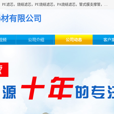
广州滤源过滤器材有限公司主营经营产品有：PTFE烧结滤芯、PE滤芯，烧结滤芯，PE烧结滤芯，PA烧结滤芯，管式膜支撑管，真空上料机滤芯，粉末烧结滤芯，止溢滤芯，吸头滤芯，湿化瓶滤芯、不锈钢烧结滤芯等。公司现拥有一批精干的管理人员和一支高素质的技术队伍，舒适优雅的办公环境和拥有全新现代化标准厂房。
器材有限公司
视频
公司介绍
公司动态
客户