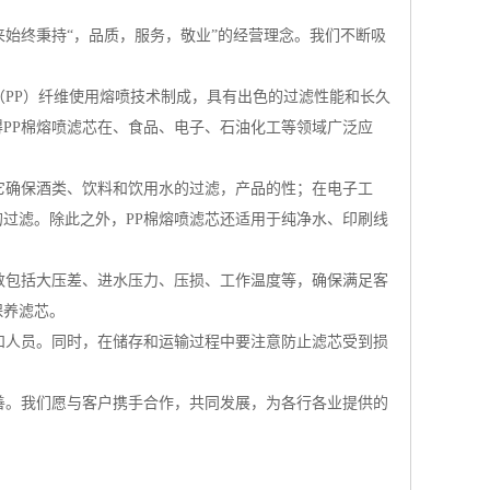
始终秉持“，品质，服务，敬业”的经营理念。我们不断吸
（PP）纤维使用熔喷技术制成，具有出色的过滤性能和长久
PP棉熔喷滤芯在、食品、电子、石油化工等领域广泛应
它确保酒类、饮料和饮用水的过滤，产品的性；在电子工
过滤。除此之外，PP棉熔喷滤芯还适用于纯净水、印刷线
数包括大压差、进水压力、压损、工作温度等，确保满足客
保养滤芯。
和人员。同时，在储存和运输过程中要注意防止滤芯受到损
善。我们愿与客户携手合作，共同发展，为各行各业提供的