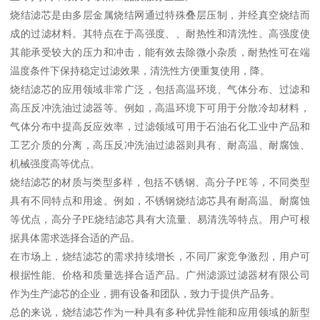
烧结滤芯是由多层金属烧结网通过特殊叠层压制，并经真空烧结而
成的过滤材料。其特点在于高强度、、耐热性和清洗性。高强度使
其能承受较大的压力和冲击，能有效去除微小杂质，耐热性可在端
温度条件下保持稳定过滤效果，清洗性方便重复使用，降。
烧结滤芯的应用领域非常广泛，包括高温环境、气体分布、过滤和
高压反冲洗油过滤器等。例如，高温环境下可用于分散冷却材料，
气体分布中提高反应效率，过滤领域可用于石油石化工业中产品和
工艺介质的分离，高压反冲洗油过滤器则具有、耐高温、耐腐蚀、
机械强度高等优点。
烧结滤芯的材质与类型多样，包括不锈钢、高分子PE等，不同类型
具有不同特点和用途。例如，不锈钢烧结滤芯具有耐高温、耐腐蚀
等优点，高分子PE烧结滤芯具有大流量、易清洗等特点。用户可根
据具体需求选择合适的产品。
在市场上，烧结滤芯的需求持续增长，不同厂家竞争激烈，用户可
根据性能、价格和质量选择合适产品。广州滤源过滤器材有限公司
作为生产滤芯的企业，拥有设备和团队，致力于提供产品务。
总的来说，烧结滤芯作为一种具有多种优异性能和应用领域的新型