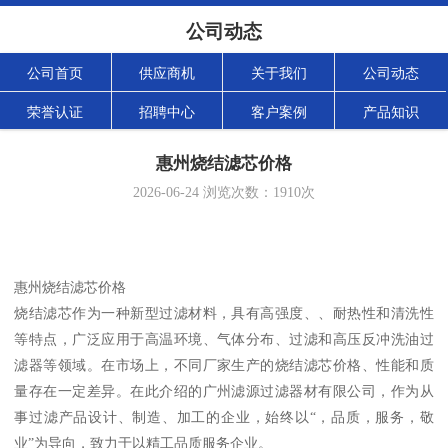
公司动态
公司首页
供应商机
关于我们
公司动态
荣誉认证
招聘中心
客户案例
产品知识
惠州烧结滤芯价格
2026-06-24
浏览次数：
1910
次
惠州烧结滤芯价格
烧结滤芯作为一种新型过滤材料，具有高强度、、耐热性和清洗性
等特点，广泛应用于高温环境、气体分布、过滤和高压反冲洗油过
滤器等领域。在市场上，不同厂家生产的烧结滤芯价格、性能和质
量存在一定差异。在此介绍的广州滤源过滤器材有限公司，作为从
事过滤产品设计、制造、加工的企业，始终以“，品质，服务，敬
业”为导向，致力于以精工品质服务企业。