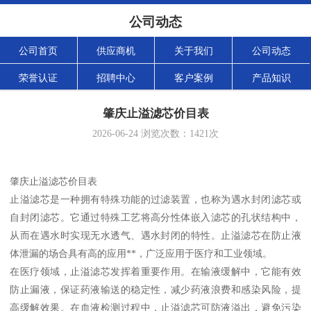
公司动态
公司首页
供应商机
关于我们
公司动态
荣誉认证
招聘中心
客户案例
产品知识
肇庆止溢滤芯价目表
2026-06-24
浏览次数：
1421
次
肇庆止溢滤芯价目表
止溢滤芯是一种拥有特殊功能的过滤装置，也称为遇水封闭滤芯或
自封闭滤芯。它通过特殊工艺将高分性体嵌入滤芯的孔状结构中，
从而在遇水时实现无水透气、遇水封闭的特性。止溢滤芯在防止液
体泄漏的场合具有高的应用**，广泛应用于医疗和工业领域。
在医疗领域，止溢滤芯发挥着重要作用。在输液缓解中，它能有效
防止漏液，保证药液输送的稳定性，减少药液浪费和感染风险，提
高缓解效果。在血液检测过程中，止溢滤芯可防液溢出，避免污染