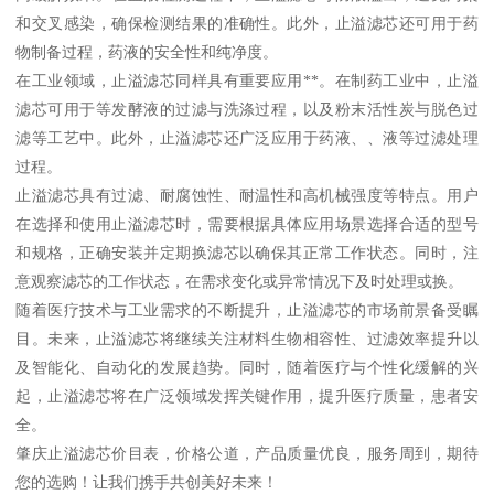
和交叉感染，确保检测结果的准确性。此外，止溢滤芯还可用于药
物制备过程，药液的安全性和纯净度。
在工业领域，止溢滤芯同样具有重要应用**。在制药工业中，止溢
滤芯可用于等发酵液的过滤与洗涤过程，以及粉末活性炭与脱色过
滤等工艺中。此外，止溢滤芯还广泛应用于药液、、液等过滤处理
过程。
止溢滤芯具有过滤、耐腐蚀性、耐温性和高机械强度等特点。用户
在选择和使用止溢滤芯时，需要根据具体应用场景选择合适的型号
和规格，正确安装并定期换滤芯以确保其正常工作状态。同时，注
意观察滤芯的工作状态，在需求变化或异常情况下及时处理或换。
随着医疗技术与工业需求的不断提升，止溢滤芯的市场前景备受瞩
目。未来，止溢滤芯将继续关注材料生物相容性、过滤效率提升以
及智能化、自动化的发展趋势。同时，随着医疗与个性化缓解的兴
起，止溢滤芯将在广泛领域发挥关键作用，提升医疗质量，患者安
全。
肇庆止溢滤芯价目表，价格公道，产品质量优良，服务周到，期待
您的选购！让我们携手共创美好未来！