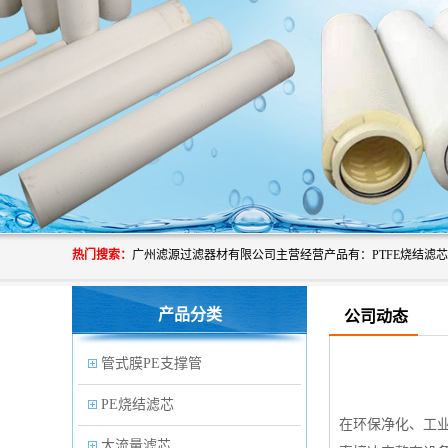
热门搜索：
产品分类
公司动态
管式膜PE支撑管
PE烧结滤芯
在环保净化、工
大流量滤芯