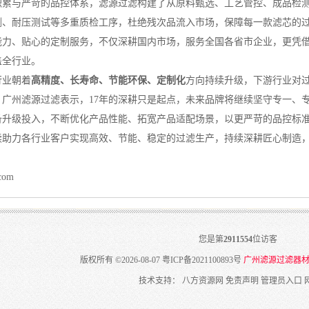
积累与严苛的品控体系，滤源过滤构建了从原料甄选、工艺管控、成品检
测、耐压测试等多重质检工序，杜绝残次品流入市场，保障每一款滤芯的
能力、贴心的定制服务，不仅深耕国内市场，服务全国各省市企业，更凭
盖全行业。
行业朝着
高精度、长寿命、节能环保、定制化
方向持续升级，下游行业对
，广州滤源过滤表示，17年的深耕只是起点，未来品牌将继续坚守专一、
备升级投入，不断优化产品性能、拓宽产品适配场景，以更严苛的品控标
续助力各行业客户实现高效、节能、稳定的过滤生产，持续深耕匠心制造，
.com
您是第
2911554
位访客
版权所有 ©2026-08-07
粤ICP备2021100893号
广州滤源过滤器
技术支持：
八方资源网
免责声明
管理员入口