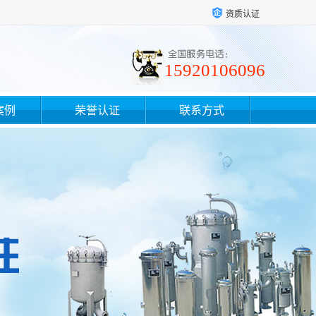
资质认证
15920106096
案例
荣誉认证
联系方式