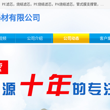
广州滤源过滤器材有限公司主营经营产品有：PTFE烧结滤芯、PE滤芯，烧结滤芯，PE烧结滤芯，PA烧结滤芯，管式膜支撑管，真空上料机滤芯，粉末烧结滤芯，止溢滤芯，吸头滤芯，湿化瓶滤芯、不锈钢烧结滤芯等。公司现拥有一批精干的管理人员和一支高素质的技术队伍，舒适优雅的办公环境和拥有全新现代化标准厂房。
器材有限公司
视频
公司介绍
公司动态
客户