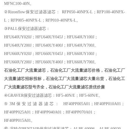
MFNC100-40N。
②Rizonflow保安过滤器滤芯： RFP050-40NPX-L；RFP100-40NPX-
L；RFP005-40NPX-L；RFP010-40NPX-L。
③PALL保安过滤器滤芯：
HFU640UY020J；HFU640UY045J；HFU640UY100J；
HFU640UY200J；HFU640UY400J；HFU640UY700J。
HFU660UY020J；HFU660UY045J；HFU660UY100J；
HFU660UY200J；HFU660UY400J；HFU660UY700J。
石油化工厂大流量滤芯，石油化工厂大流量滤芯价格，石油化工厂
大流量滤芯招标投标，石油化工厂大流量滤芯大量出货，石油化工
厂大流量滤芯型号齐全，石油化工厂大流量滤芯质优价廉
④GRAVER保安过滤器滤芯：HF5-40N/E；HF5-60N/E。
⑤3M保安过滤器滤芯： HF40PP005A01；HF40PP010A01；
HF40PP025A01；HF40PP040A01；HF40PP070A01；
HF40PP015A01。
⑥ 滨特尔PENTAIR保安过滤器滤芯：ALPF-60006，ALPF-60020，