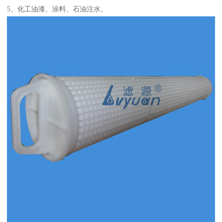
5、化工油漆、涂料、石油注水。