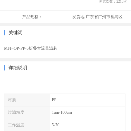
浏览次数：
2216
次
产品规格：
发货地:
广东省广州市番禺区
关键词
MFF-OP-PP-5折叠大流量滤芯
详细说明
材质
PP
过滤精度
1um-100um
工作温度
5-70