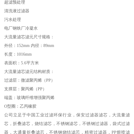
超滤预处理
清洗液过滤器
污水处理
电厂钢铁厂冷凝水
大流量滤芯滤元尺寸规格：
外径：152mm 内径：89mm
长度：1016mm
表面积：5.6平方米
大流量滤芯滤元结构材质：
过滤层：微滤聚丙烯（PP）
支撑层：聚丙烯（PP）
端盖：玻璃纤维增强聚丙烯
O型圈：乙丙橡胶
公司立足于中国工业过滤环保行业，保安过滤器滤芯，大流量滤
芯，折叠滤芯，烧结滤芯，不锈钢滤芯，不锈钢过滤器，袋式过滤
器，大通量折叠滤芯，不锈钢烧结滤芯，精密过滤器，PP熔喷滤