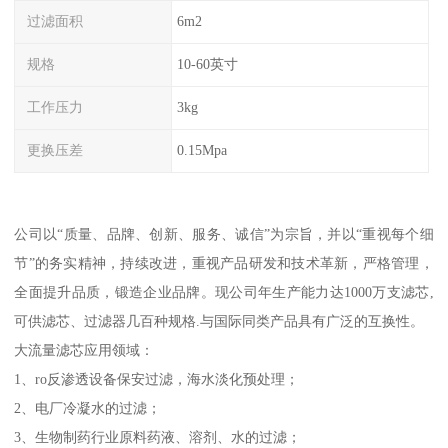
过滤面积
6m2
规格
10-60英寸
工作压力
3kg
更换压差
0.15Mpa
公司以“质量、品牌、创新、服务、诚信”为宗旨，并以“重视每个细
节”的务实精神，持续改进，重视产品研发和技术革新，严格管理，
全面提升品质，锻造企业品牌。现公司年生产能力达1000万支滤芯,
可供滤芯、过滤器几百种规格.与国际同类产品具有广泛的互换性。
大流量滤芯应用领域：
1、ro反渗透设备保安过滤，海水淡化预处理；
2、电厂冷凝水的过滤；
3、生物制药行业原料药液、溶剂、水的过滤；