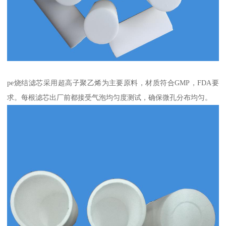
pe烧结滤芯采用超高子聚乙烯为主要原料，材质符合GMP，FDA要
求。每根滤芯出厂前都接受气泡均匀度测试，确保微孔分布均匀。