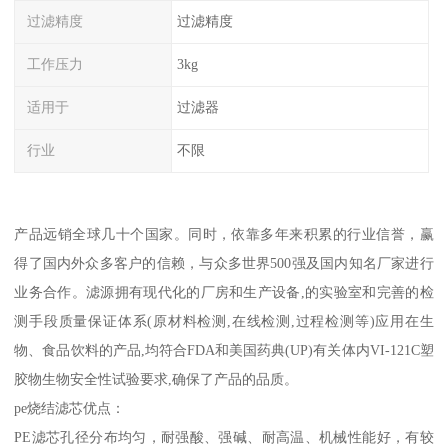
过滤精度
过滤精度
工作压力
3kg
适用于
过滤器
行业
不限
产品远销全球几十个国家。同时，依靠多年来积累的行业信誉，赢
得了国内外众多客户的信赖，与众多世界500强及国内知名厂家进行
业务合作。滤源拥有现代化的厂房和生产设备,的实验室和完善的检
测手段质量保证体系(原材料检测,在线检测,过程检测等)应用在生
物、食品饮料的产品,均符合FDA和美国药典(UP)有关体内VI-121C塑
胶物生物安全性试验要求,确保了产品的品质。
pe烧结滤芯优点：
PE滤芯孔径分布均匀，耐强酸、强碱、耐高温、机械性能好，有较