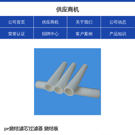
供应商机
公司首页
供应商机
关于我们
公司动态
荣誉认证
招聘中心
客户案例
产品知识
pe烧结滤芯过滤器 烧结板