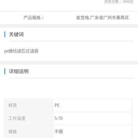
浏览次数：
2648
次
产品规格：
发货地:
广东省广州市番禺区
关键词
pe烧结滤芯过滤器
详细说明
材质
PE
工作温度
5-70
规格
不限