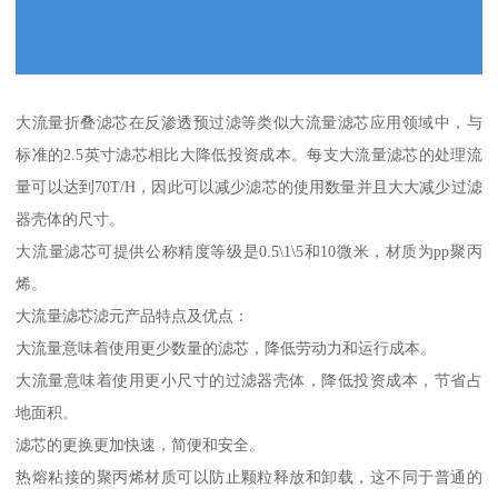
大流量折叠滤芯在反渗透预过滤等类似大流量滤芯应用领域中，与
标准的2.5英寸滤芯相比大降低投资成本。每支大流量滤芯的处理流
量可以达到70T/H，因此可以减少滤芯的使用数量并且大大减少过滤
器壳体的尺寸。
大流量滤芯可提供公称精度等级是0.5\1\5和10微米，材质为pp聚丙
烯。
大流量滤芯滤元产品特点及优点：
大流量意味着使用更少数量的滤芯，降低劳动力和运行成本。
大流量意味着使用更小尺寸的过滤器壳体，降低投资成本，节省占
地面积。
滤芯的更换更加快速，简便和安全。
热熔粘接的聚丙烯材质可以防止颗粒释放和卸载，这不同于普通的