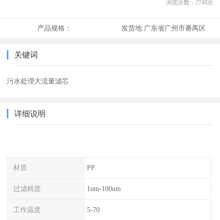
浏览次数：
2748
次
产品规格：
发货地:
广东省广州市番禺区
关键词
污水处理大流量滤芯
详细说明
材质
PP
过滤精度
1um-100um
工作温度
5-70