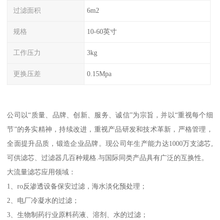
过滤面积
6m2
规格
10-60英寸
工作压力
3kg
更换压差
0.15Mpa
公司以“质量、品牌、创新、服务、诚信”为宗旨，并以“重视每个细
节”的务实精神，持续改进，重视产品研发和技术革新，严格管理，
全面提升品质，锻造企业品牌。现公司年生产能力达1000万支滤芯,
可供滤芯、过滤器几百种规格.与国际同类产品具有广泛的互换性。
大流量滤芯应用领域：
1、ro反渗透设备保安过滤，海水淡化预处理；
2、电厂冷凝水的过滤；
3、生物制药行业原料药液、溶剂、水的过滤；