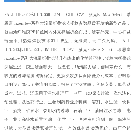
PALL HFU640和HFU660，3M HIGHFLOW，派克ParMax Select，瑞
恩富 rizonflow系列大流量折叠滤芯规格参数品质开发的新型产品，
就由烯纤维膜PP和丝网内外支撑层折叠而成，滤芯外壳、中心杆及
端盖采用热熔焊接技术加工成型，无泄漏，无二次污染。PALL
HFU640和HFU660，3M HIGHFLOW，派克ParMax Select，瑞恩富
rizonflow系列大流量折叠滤芯具有杰出的化学兼容性，滤膜为折叠式
深层过滤，膜过滤面积大， 压差低，纳污能力强，使用寿命长，有
较宽的过滤精度均衡稳定。更换次数少从而降低劳动成本，密封接
口的设计降低了旁流的风险，提高了过滤效率，容易安装，低劳动
成本。滤芯广泛应用于污水处理厂，电厂，RO保安过滤，海水淡化
预处理，及医药行业、生物制药行业原料药、溶剂、水过滤；饮料
业：酒类、矿泉水、饮用水的过滤；石油工业：油田注水过滤 ；电
子工业：高纯水前置过滤； 化学工业：各种有机溶剂、酸、碱液的
过滤，大型反渗透预处理过滤，有效保护反渗透系统。出厂价销