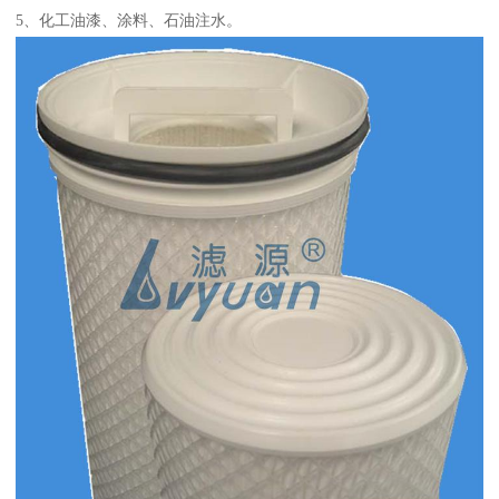
5、化工油漆、涂料、石油注水。