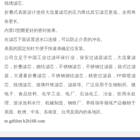
线绕滤芯。
折叠式表面设计使得大流量滤芯的压力降比其它滤芯更低，全用寿
命更长。
内置O型圈更好的密封效果。
在滤芯下面设置进水口连接，可以防止介质的冲击。
表面的固定别针方便于快速准确定位安装。
公司立足于中国工业过滤环保行业，保安过滤器滤芯，大流量滤
芯，折叠滤芯，烧结滤芯，不锈钢滤芯，不锈钢过滤器，袋式过滤
器，大通量折叠滤芯，不锈钢烧结滤芯，精密过滤器，PP熔喷滤
芯、线绕滤芯、玻璃纤维滤芯、滤袋等。广泛应用于生物制药、微
电子、食品饮料、化学工业、电厂、石油化工、冶金、饮用水处
理、游泳池和水疗、机械制造、钢铁厂、养殖场等领域产品畅销于
美国、欧洲、中东、东南亚、台湾及国内的各地区。
m.gdfilter.b2b168.com