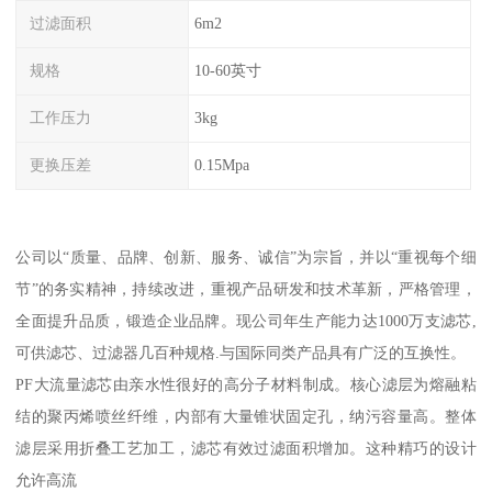
过滤面积
6m2
规格
10-60英寸
工作压力
3kg
更换压差
0.15Mpa
公司以“质量、品牌、创新、服务、诚信”为宗旨，并以“重视每个细
节”的务实精神，持续改进，重视产品研发和技术革新，严格管理，
全面提升品质，锻造企业品牌。现公司年生产能力达1000万支滤芯,
可供滤芯、过滤器几百种规格.与国际同类产品具有广泛的互换性。
PF大流量滤芯由亲水性很好的高分子材料制成。核心滤层为熔融粘
结的聚丙烯喷丝纤维，内部有大量锥状固定孔，纳污容量高。整体
滤层采用折叠工艺加工，滤芯有效过滤面积增加。这种精巧的设计
允许高流