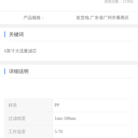
浏览次数：
2138
次
产品规格：
发货地:
广东省广州市番禺区
关键词
6英寸大流量滤芯
详细说明
材质
PP
过滤精度
1um-100um
工作温度
5-70