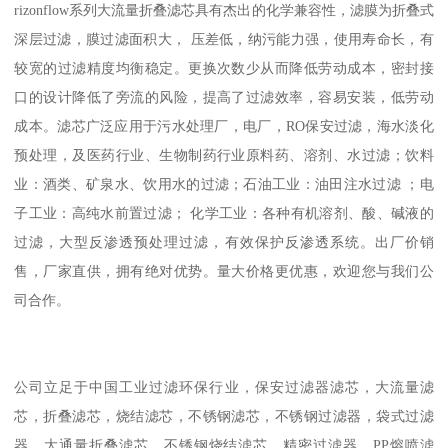
rizonflow系列大流量折叠滤芯具有杰出的化学兼容性，滤膜为折叠式
深层过滤，膜过滤面积大， 压差低，纳污能力强，使用寿命长，有
较宽的过滤精度均衡稳定。更换次数少从而降低劳动成本，密封接
口的设计降低了旁流的风险，提高了过滤效率，容易安装，低劳动
成本。滤芯广泛应用于污水处理厂，电厂，RO保安过滤，海水淡化
预处理，及医药行业、生物制药行业原料药、溶剂、水过滤；饮料
业：酒类、矿泉水、饮用水的过滤；石油工业：油田注水过滤 ；电
子工业：高纯水前置过滤； 化学工业：各种有机溶剂、酸、碱液的
过滤，大型反渗透预处理过滤，有效保护反渗透系统。出厂价销
售，厂家直供，拥有绝对优势。量大价格更优惠，欢迎您与我们公
司合作。
公司立足于中国工业过滤环保行业，保安过滤器滤芯，大流量滤
芯，折叠滤芯，烧结滤芯，不锈钢滤芯，不锈钢过滤器，袋式过滤
器，大通量折叠滤芯，不锈钢烧结滤芯，精密过滤器，PP熔喷滤