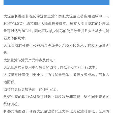
大流量折叠滤芯在反渗透预过滤等类似大流量滤芯应用领域中，与
标准的2.5英寸滤芯相比大降低投资成本。每支大流量滤芯的处理流
量可以达到70T/H，因此可以减少滤芯的使用数量并且大大减少过滤
器壳体的尺寸。
大流量滤芯可提供公称精度等级是0.5\1\5和10微米，材质为pp聚丙
烯。
大流量滤芯滤元产品特点及优点：
大流量意味着使用更少数量的滤芯，降低劳动力和运行成本。
大流量意味着使用更小尺寸的过滤器壳体，降低投资成本，节省占
地面积。
滤芯的更换更加快速，简便和安全。
热熔粘接的聚丙烯材质可以防止颗粒释放和卸载，这不同于普通的
线绕滤芯。
折叠式表面设计使得大流量滤芯的压力降比其它滤芯更低，全用寿