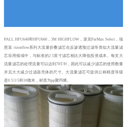
PALL HFU640和HFU660，3M HIGHFLOW，派克ParMax Select，瑞
恩富 rizonflow系列大流量折叠滤芯在反渗透预过滤等类似大流量滤
芯应用领域中，与标准的2.5英寸滤芯相比大降低投资成本。每支大
流量滤芯的处理流量可以达到70T/H，因此可以减少滤芯的使用数量
并且大大减少过滤器壳体的尺寸。大流量滤芯可提供公称精度等级
是0.5\1\5和10微米，材质为pp聚丙烯。