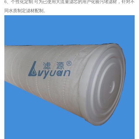
6、个性化定制:可为已使用大流量滤芯的用户化验污堵滤材，针对不
同水质制定滤材配制。