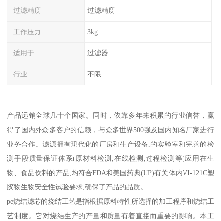
过滤精度
过滤精度
工作压力
3kg
适用于
过滤器
行业
不限
产品远销全球几十个国家。同时，依靠多年来积累的行业信誉，赢
得了国内外众多客户的信赖，与众多世界500强及国内知名厂家进行
业务合作。滤源拥有现代化的厂房和生产设备,的实验室和完善的检
测手段质量保证体系(原材料检测,在线检测,过程检测等)应用在生
物、食品饮料的产品,均符合FDA和美国药典(UP)有关体内VI-121C塑
胶物生物安全性试验要求,确保了产品的品质。
pe烧结滤芯的烧结工艺是指根据原料特性所选择的加工程序和烧结工
艺制度。它对烧结生产的产量和质量有着直接而重要的影响。本工