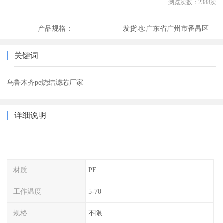
浏览次数：
2388
次
产品规格：
发货地:
广东省广州市番禺区
关键词
乌鲁木齐pe烧结滤芯厂家
详细说明
材质
PE
工作温度
5-70
规格
不限