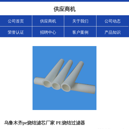
供应商机
公司首页
供应商机
关于我们
公司动态
荣誉认证
招聘中心
客户案例
产品知识
乌鲁木齐pe烧结滤芯厂家 PE烧结过滤器