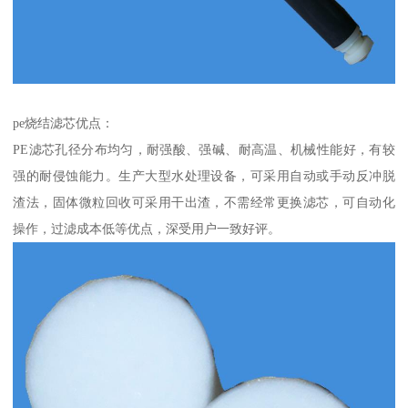
pe烧结滤芯优点：
PE滤芯孔径分布均匀，耐强酸、强碱、耐高温、机械性能好，有较
强的耐侵蚀能力。生产大型水处理设备，可采用自动或手动反冲脱
渣法，固体微粒回收可采用干出渣，不需经常更换滤芯，可自动化
操作，过滤成本低等优点，深受用户一致好评。