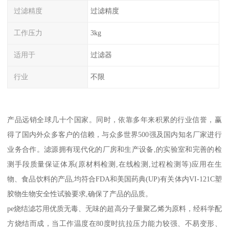
过滤精度
过滤精度
工作压力
3kg
适用于
过滤器
行业
不限
产品远销全球几十个国家。同时，依靠多年来积累的行业信誉，赢
得了国内外众多客户的信赖，与众多世界500强及国内知名厂家进行
业务合作。滤源拥有现代化的厂房和生产设备,的实验室和完善的检
测手段质量保证体系(原材料检测,在线检测,过程检测等)应用在生
物、食品饮料的产品,均符合FDA和美国药典(UP)有关体内VI-121C塑
胶物生物安全性试验要求,确保了产品的品质。
pe烧结滤芯用优质无毒、无味的超高分子量聚乙烯为原料，经科学配
方烧结而成，当工作温度在80度时抗拉压力能力较强、不易变形、