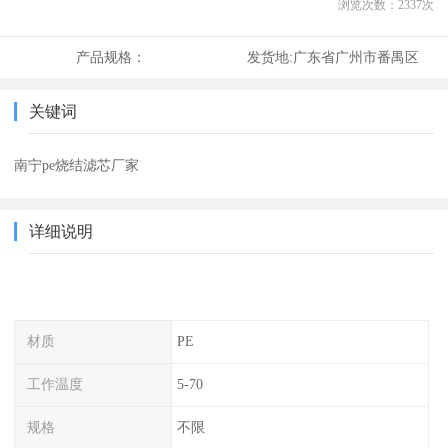
浏览次数：
2337
次
产品规格：
发货地:
广东省广州市番禺区
关键词
南宁pe烧结滤芯厂家
详细说明
材质
PE
工作温度
5-70
规格
不限