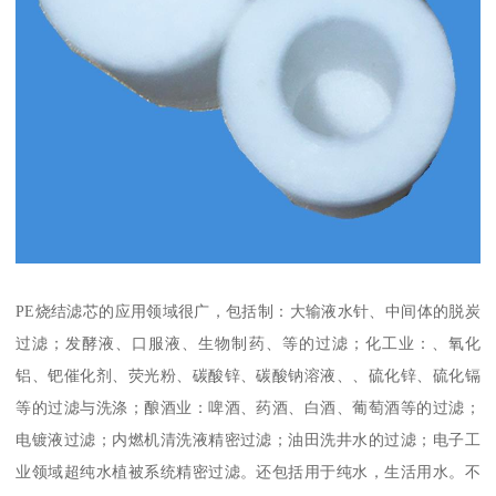
PE烧结滤芯的应用领域很广，包括制：大输液水针、中间体的脱炭
过滤；发酵液、口服液、生物制药、等的过滤；化工业：、氧化
铝、钯催化剂、荧光粉、碳酸锌、碳酸钠溶液、、硫化锌、硫化镉
等的过滤与洗涤；酿酒业：啤酒、药酒、白酒、葡萄酒等的过滤；
电镀液过滤；内燃机清洗液精密过滤；油田洗井水的过滤；电子工
业领域超纯水植被系统精密过滤。还包括用于纯水，生活用水。不