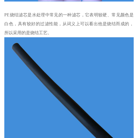
PE烧结滤芯是水处理中常见的一种滤芯，它表明较硬、常见颜色是
白色，具有较好的过滤性能，从词义上可以看出他是烧结而成的，
所以采用的是烧结工艺。