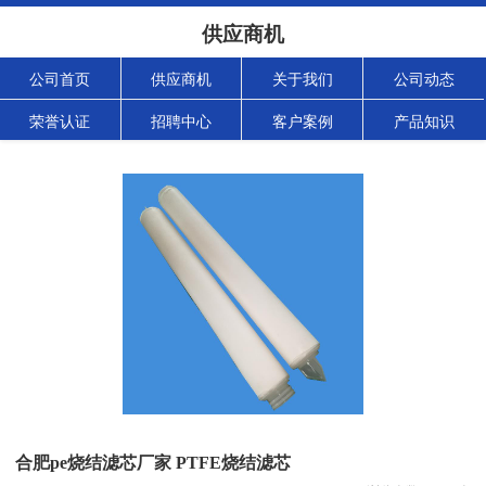
供应商机
公司首页
供应商机
关于我们
公司动态
荣誉认证
招聘中心
客户案例
产品知识
合肥pe烧结滤芯厂家 PTFE烧结滤芯