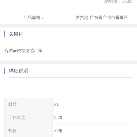
浏览次数：
2862
次
产品规格：
发货地:
广东省广州市番禺区
关键词
合肥pe烧结滤芯厂家
详细说明
材质
PE
工作温度
5-70
规格
不限