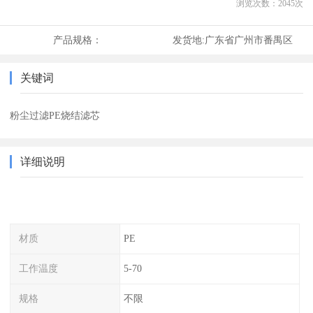
浏览次数：
2045
次
产品规格：
发货地:
广东省广州市番禺区
关键词
粉尘过滤PE烧结滤芯
详细说明
材质
PE
工作温度
5-70
规格
不限