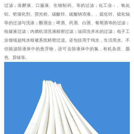
过滤；发酵液、口服液、生物制药、等的过滤；化工业：、氧化
铝、钯催化剂、荧光粉、碳酸锌、碳酸钠溶液、、硫化锌、硫化镉
等的过滤与洗涤；酿酒业：啤酒、药酒、白酒、葡萄酒等的过滤；
电镀液过滤；内燃机清洗液精密过滤；油田洗井水的过滤；电子工
业领域超纯水植被系统精密过滤。还包括用于纯水，生活用水。不
但能滤除液体中的悬浮物，还可去除液体中的氯，有机杂质、颜
色、异味等。