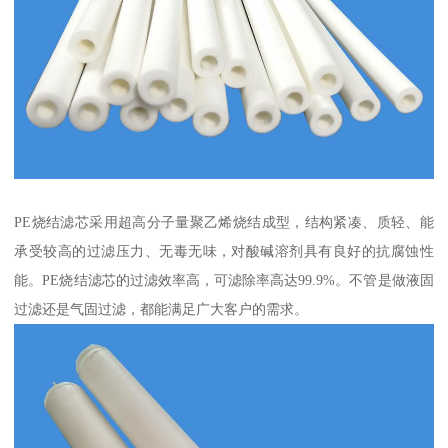
PE烧结滤芯采用超高分子量聚乙烯烧结成型，结构紧凑、质轻、能
承受较高的过滤压力、无毒无味，对酸碱溶剂具有良好的抗腐蚀性
能。PE烧结滤芯的过滤效率高，可滤除率高达99.9%。不管是做液固
过滤还是气固过滤，都能满足广大客户的需求。