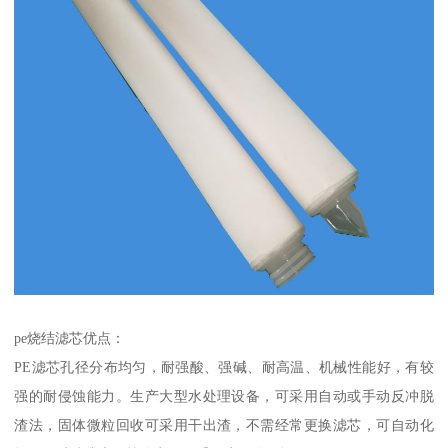
pe烧结滤芯优点：
PE滤芯孔径分布均匀，耐强酸、强碱、耐高温、机械性能好，有较
强的耐侵蚀能力。生产大型水处理设备，可采用自动或手动反冲脱
渣法，固体微粒回收可采用干出渣，不需经常更换滤芯，可自动化