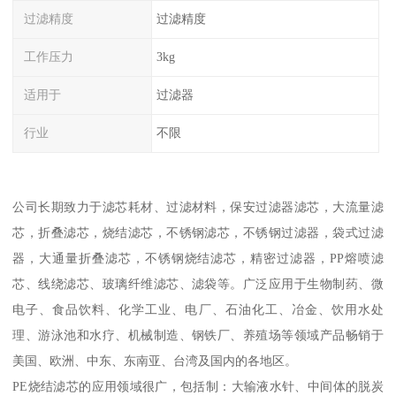
过滤精度
过滤精度
工作压力
3kg
适用于
过滤器
行业
不限
公司长期致力于滤芯耗材、过滤材料，保安过滤器滤芯，大流量滤
芯，折叠滤芯，烧结滤芯，不锈钢滤芯，不锈钢过滤器，袋式过滤
器，大通量折叠滤芯，不锈钢烧结滤芯，精密过滤器，PP熔喷滤
芯、线绕滤芯、玻璃纤维滤芯、滤袋等。广泛应用于生物制药、微
电子、食品饮料、化学工业、电厂、石油化工、冶金、饮用水处
理、游泳池和水疗、机械制造、钢铁厂、养殖场等领域产品畅销于
美国、欧洲、中东、东南亚、台湾及国内的各地区。
PE烧结滤芯的应用领域很广，包括制：大输液水针、中间体的脱炭