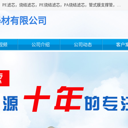
广州滤源过滤器材有限公司主营经营产品有：PTFE烧结滤芯、PE滤芯，烧结滤芯，PE烧结滤芯，PA烧结滤芯，管式膜支撑管，真空上料机滤芯，粉末烧结滤芯，止溢滤芯，吸头滤芯，湿化瓶滤芯、不锈钢烧结滤芯等。公司现拥有一批精干的管理人员和一支高素质的技术队伍，舒适优雅的办公环境和拥有全新现代化标准厂房。
器材有限公司
视频
公司介绍
公司动态
客户