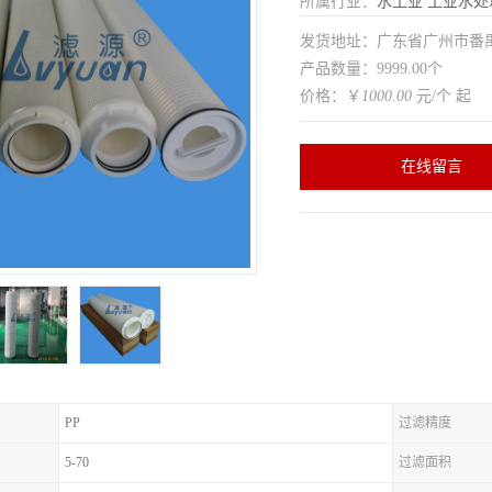
所属行业：
水工业
工业水处
发货地址：广东省广州市番
产品数量：9999.00个
价格：￥
1000.00
元/个 起
在线留言
PP
过滤精度
5-70
过滤面积