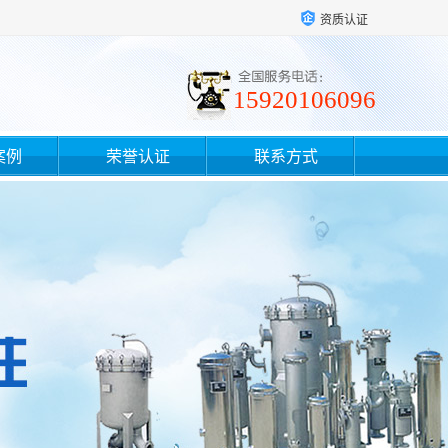
资质认证
15920106096
案例
荣誉认证
联系方式