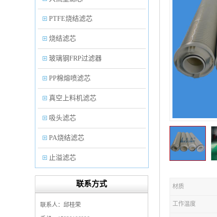
PTFE烧结滤芯
烧结滤芯
玻璃钢FRP过滤器
PP棉熔喷滤芯
真空上料机滤芯
吸头滤芯
PA烧结滤芯
止溢滤芯
PP塑料过滤器
联系方式
材质
微孔折叠滤芯
工作温度
联系人：邱桂荣