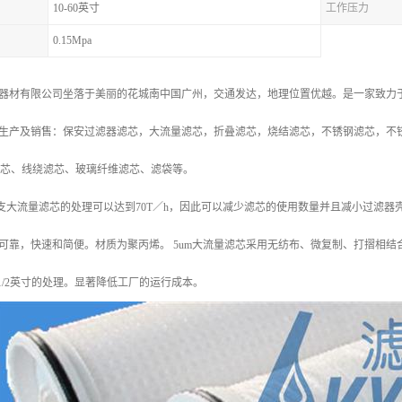
10-60英寸
工作压力
0.15Mpa
器材有限公司坐落于美丽的花城南中国广州，交通发达，地理位置优越。是一家致力
生产及销售：保安过滤器滤芯，大流量滤芯，折叠滤芯，烧结滤芯，不锈钢滤芯，不
滤芯、线绕滤芯、玻璃纤维滤芯、滤袋等。
支大流量滤芯的处理可以达到70T／h，因此可以减少滤芯的使用数量并且减小过滤器壳体
可靠，快速和简便。材质为聚丙烯。 5um大流量滤芯采用无纺布、微复制、打摺相结合新
-1/2英寸的处理。显著降低工厂的运行成本。