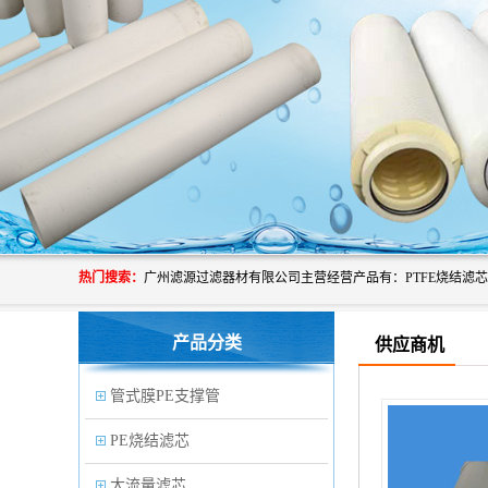
热门搜索：
产品分类
供应商机
管式膜PE支撑管
PE烧结滤芯
大流量滤芯