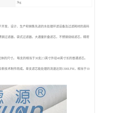
3kg
于开发、设计、生产和销售先进的水处理环滤设备及过滤耗材的高科
锈钢过滤器，袋式过滤器，大通量折叠滤芯，不锈钢烧结滤芯，精密
的尺寸。 每支的相当于30支2.5英寸外径40英寸长的普通滤芯。
技术制作而成。单支滤芯能处理的流速达到1300LPM，相当于10