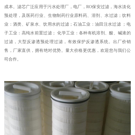
成本。滤芯广泛应用于污水处理厂，电厂，RO保安过滤，海水淡化
预处理，及医药行业、生物制药行业原料药、溶剂、水过滤；饮料
业：酒类、矿泉水、饮用水的过滤；石油工业：油田注水过滤 ；电
子工业：高纯水前置过滤； 化学工业：各种有机溶剂、酸、碱液的
过滤，大型反渗透预处理过滤，有效保护反渗透系统。出厂价销
售，厂家直供，拥有绝对优势。量大价格更优惠，欢迎您与我们公
司合作。