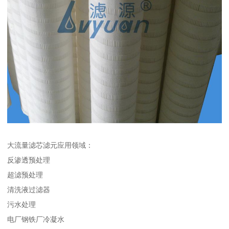
大流量滤芯滤元应用领域：
反渗透预处理
超滤预处理
清洗液过滤器
污水处理
电厂钢铁厂冷凝水