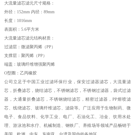
大流量滤芯滤元尺寸规格：
外径：152mm 内径：89mm
长度：1016mm
表面积：5.6平方米
大流量滤芯滤元结构材质：
过滤层：微滤聚丙烯（PP）
支撑层：聚丙烯（PP）
端盖：玻璃纤维增强聚丙烯
O型圈：乙丙橡胶
公司立足于中国工业过滤环保行业，保安过滤器滤芯，大流量滤
芯，折叠滤芯，烧结滤芯，不锈钢滤芯，不锈钢过滤器，袋式过滤
器，大通量折叠滤芯，不锈钢烧结滤芯，精密过滤器，PP熔喷滤
芯、线绕滤芯、玻璃纤维滤芯、滤袋等。广泛应用于生物制药、微
电子、食品饮料、化学工业、电厂、石油化工、冶金、饮用水处
理、游泳池和水疗、机械制造、钢铁厂、养殖场等领域产品畅销于
美国、欧洲、中东、东南亚、台湾及国内的各地区。