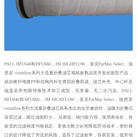
PALL HFU640和HFU660，3M HIGHFLOW，派克ParMax Select，瑞
恩富 rizonflow系列大流量折叠滤芯规格参数品质开发的新型产品，
就由烯纤维膜PP和丝网内外支撑层折叠而成，滤芯外壳、中心杆及
端盖采用热熔焊接技术加工成型，无泄漏，无二次污染。PALL
HFU640和HFU660，3M HIGHFLOW，派克ParMax Select，瑞恩富
rizonflow系列大流量折叠滤芯具有杰出的化学兼容性，滤膜为折叠式
深层过滤，膜过滤面积大， 压差低，纳污能力强，使用寿命长，有
较宽的过滤精度均衡稳定。更换次数少从而降低劳动成本，密封接
口的设计降低了旁流的风险，提高了过滤效率，容易安装，低劳动