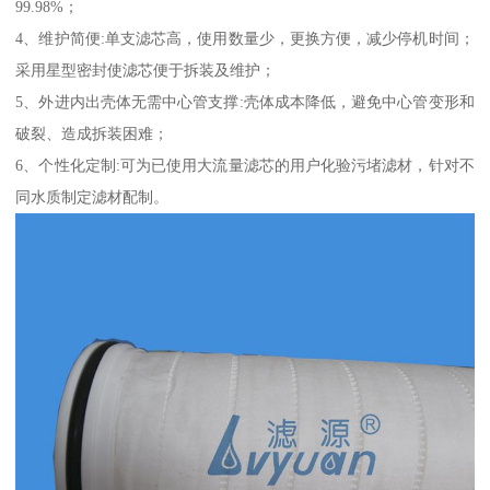
99.98%；
4、维护简便:单支滤芯高，使用数量少，更换方便，减少停机时间；
采用星型密封使滤芯便于拆装及维护；
5、外进内出壳体无需中心管支撑:壳体成本降低，避免中心管变形和
破裂、造成拆装困难；
6、个性化定制:可为已使用大流量滤芯的用户化验污堵滤材，针对不
同水质制定滤材配制。