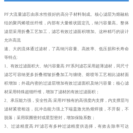
PF大流量滤芯由亲水性很好的高分子材料制成。核心滤层为熔融粘
结的聚丙烯喷丝纤维，内部有大量锥状固定孔，纳污容量高。整体
滤层采用折叠工艺加工，滤芯有效过滤面积增加。这种精巧的设计
允许高流
速、大的流体通过滤材，了高纳污容量、高效率、低压损和长寿命
等特点:
1、有效过滤面积大、纳污容量高:PF系列滤芯采用超薄滤材，同尺寸
滤芯可容纳更多折叠褶皱折叠加工与缠绕、熔喷等工艺相比滤材面
积增加；外疏内密的过滤层增加有效过滤面积及纳污容量；核心滤
材采用特殊超细纤维，增加了滤材的有效过滤面积；
2、承压能力强，安全性高:采用PF独有的高强度内支撑，内支撑层与
滤材紧密相连，抗冲击能力强上下端盖激光热熔焊接，不开裂，不
脱落；采用双圈密封或星型密封，增加保险系数；
3、过滤精度高:PF滤芯有多种过滤精度供选择，有效去除率可达