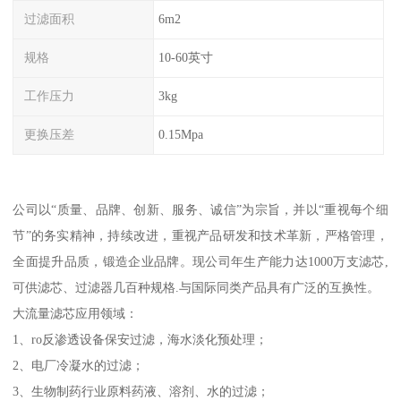
过滤面积
6m2
规格
10-60英寸
工作压力
3kg
更换压差
0.15Mpa
公司以“质量、品牌、创新、服务、诚信”为宗旨，并以“重视每个细
节”的务实精神，持续改进，重视产品研发和技术革新，严格管理，
全面提升品质，锻造企业品牌。现公司年生产能力达1000万支滤芯,
可供滤芯、过滤器几百种规格.与国际同类产品具有广泛的互换性。
大流量滤芯应用领域：
1、ro反渗透设备保安过滤，海水淡化预处理；
2、电厂冷凝水的过滤；
3、生物制药行业原料药液、溶剂、水的过滤；