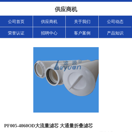
供应商机
公司首页
供应商机
关于我们
公司动态
荣誉认证
招聘中心
客户案例
产品知识
PF005-4060OD大流量滤芯 大通量折叠滤芯