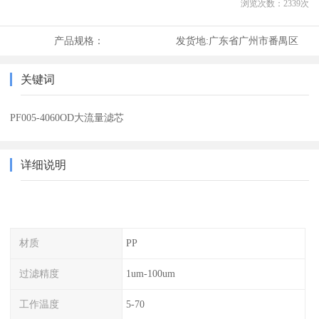
浏览次数：
2339
次
产品规格：
发货地:
广东省广州市番禺区
关键词
PF005-4060OD大流量滤芯
详细说明
材质
PP
过滤精度
1um-100um
工作温度
5-70