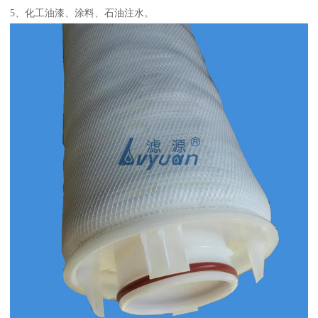
5、化工油漆、涂料、石油注水。