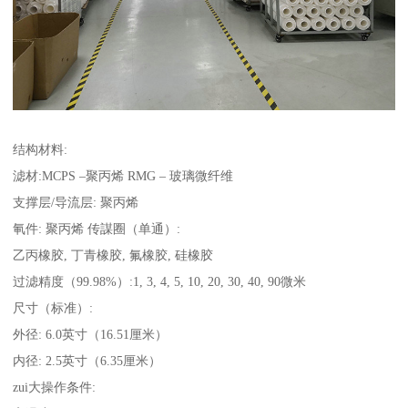
结构材料:
滤材:MCPS –聚丙烯 RMG – 玻璃微纤维
支撑层/导流层: 聚丙烯
氠件: 聚丙烯 传謀圈（单通）:
乙丙橡胶, 丁青橡胶, 氟橡胶, 硅橡胶
过滤精度（99.98%）:1, 3, 4, 5, 10, 20, 30, 40, 90微米
尺寸（标准）:
外径: 6.0英寸（16.51厘米）
内径: 2.5英寸（6.35厘米）
zui大操作条件: