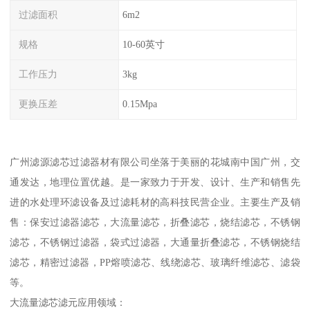
过滤面积
6m2
规格
10-60英寸
工作压力
3kg
更换压差
0.15Mpa
广州滤源滤芯过滤器材有限公司坐落于美丽的花城南中国广州，交
通发达，地理位置优越。是一家致力于开发、设计、生产和销售先
进的水处理环滤设备及过滤耗材的高科技民营企业。主要生产及销
售：保安过滤器滤芯，大流量滤芯，折叠滤芯，烧结滤芯，不锈钢
滤芯，不锈钢过滤器，袋式过滤器，大通量折叠滤芯，不锈钢烧结
滤芯，精密过滤器，PP熔喷滤芯、线绕滤芯、玻璃纤维滤芯、滤袋
等。
大流量滤芯滤元应用领域：