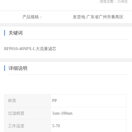
浏览次数：
2148
次
产品规格：
发货地:
广东省广州市番禺区
关键词
RFP010-40NPX-L大流量滤芯
详细说明
材质
PP
过滤精度
1um-100um
工作温度
5-70