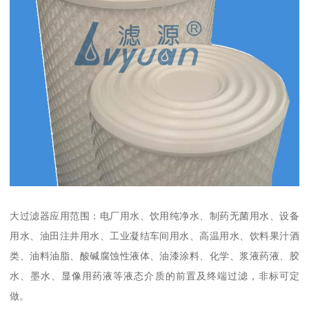
大过滤器应用范围：电厂用水、饮用纯净水、制药无菌用水、设备
用水、油田注井用水、工业凝结车间用水、高温用水、饮料果汁酒
类、油料油脂、酸碱腐蚀性液体、油漆涂料、化学、浆液药液、胶
水、墨水、显像用药液等液态介质的前置及终端过滤，非标可定
做。