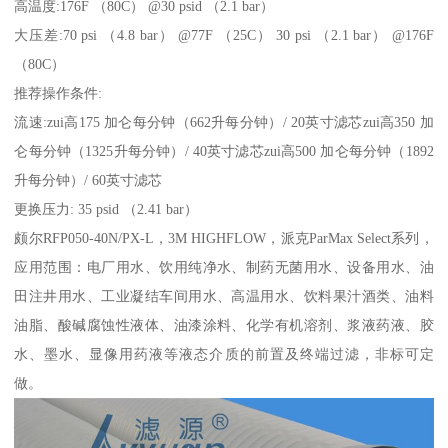
高温度:176F （80C） @30 psid （2.1 bar）
大压差:70 psi （4.8 bar） @77F （25C） 30 psi （2.1 bar） @176F
（80C）
推荐操作条件:
流速:zui高175 加仑每分钟（662升每分钟）/ 20英寸滤芯zui高350 加
仑每分钟（1325升每分钟）/ 40英寸滤芯zui高500 加仑每分钟（1892
升每分钟）/ 60英寸滤芯
更换压力: 35 psid （2.41 bar）
颇尔RFP050-40N/PX-L，3M HIGHFLOW，派克ParMax Select系列，
应用范围：电厂用水、饮用纯净水、制药无菌用水、设备用水、油
田注井用水、工业凝结车间用水、高温用水、饮料果汁酒类、油料
油脂、酸碱腐蚀性液体、油漆涂料、化学有机溶剂、浆液药液、胶
水、墨水、显像用药液等液态介质的前置及终端过滤，非标可定
做。