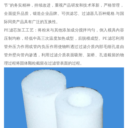
节”的务实精神，持续改进，重视产品研发和技术革新，严格管理，
全面提升品质，锻造企业品牌。可供滤芯、过滤器几百种规格.与国
际同类产品具有广泛的互换性。
PE滤芯加工工艺：将粉末与其他添加成分搅拌均匀，倒入模具内容
压制均称，经低中高三次温度加热成型，后脱模成型。PE滤芯利用
管外压力作用或管内负压作用使物料透过过滤介质内部毛细孔道由
管外壁向管内渗透，利用过滤介质表面吸附、架桥、孔道截留的物
理过程将固体颗粒截留在过滤管表面的过程。