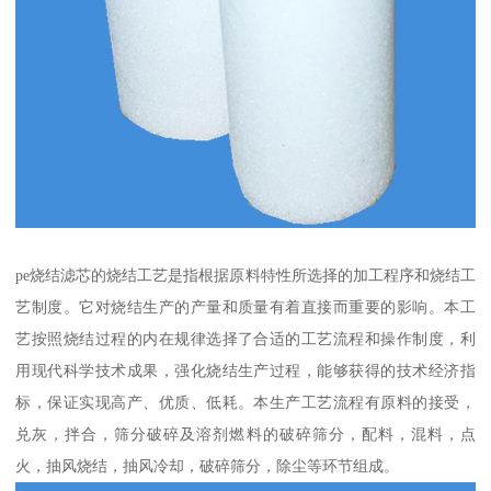
pe烧结滤芯的烧结工艺是指根据原料特性所选择的加工程序和烧结工
艺制度。它对烧结生产的产量和质量有着直接而重要的影响。本工
艺按照烧结过程的内在规律选择了合适的工艺流程和操作制度，利
用现代科学技术成果，强化烧结生产过程，能够获得的技术经济指
标，保证实现高产、优质、低耗。本生产工艺流程有原料的接受，
兑灰，拌合，筛分破碎及溶剂燃料的破碎筛分，配料，混料，点
火，抽风烧结，抽风冷却，破碎筛分，除尘等环节组成。