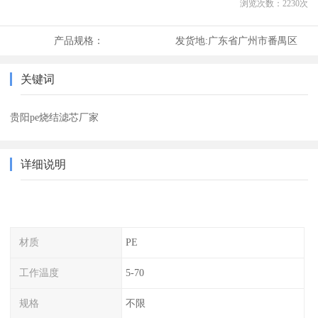
浏览次数：
2230
次
产品规格：
发货地:
广东省广州市番禺区
关键词
贵阳pe烧结滤芯厂家
详细说明
材质
PE
工作温度
5-70
规格
不限