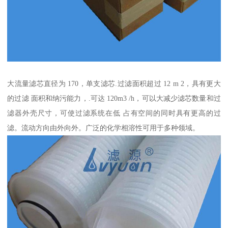
大流量滤芯直径为 170，单支滤芯.过滤面积超过 12 m 2，具有更大
的过滤 面积和纳污能力，.可达 120m3 /h，可以大减少滤芯数量和过
滤器外壳尺寸，可使过滤系统在低 占有空间的同时具有更高的过
滤。流动方向由外向外。广泛的化学相溶性可用于多种领域。