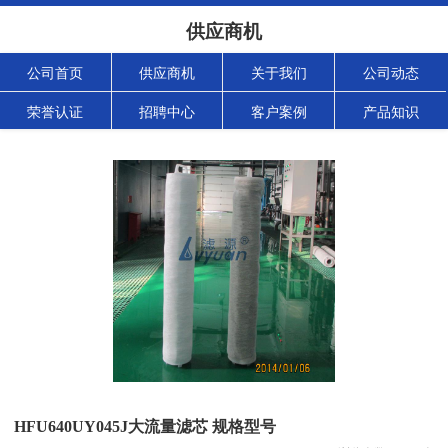
供应商机
公司首页
供应商机
关于我们
公司动态
荣誉认证
招聘中心
客户案例
产品知识
HFU640UY045J大流量滤芯 规格型号