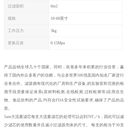
过滤面积
6m2
规格
10-60英寸
工作压力
3kg
更换压差
0.15Mpa
产品远销全球几十个国家。同时，依靠多年来积累的行业信誉，赢
得了国内外众多客户的信赖，与众多世界500强及国内知名厂家进行
业务合作。滤源拥有现代化的厂房和生产设备,的实验室和完善的检
测手段质量保证体系(原材料检测,在线检测,过程检测等)应用在生
物、食品饮料的产品,均符合FDA安全性试验要求,确保了产品的品
质。
5um大流量滤芯每支大流量滤芯的处理可以达到70T／h，因此可以减
少滤芯的使用数量并且减小过滤器壳体的尺寸。 每支的相当于30支