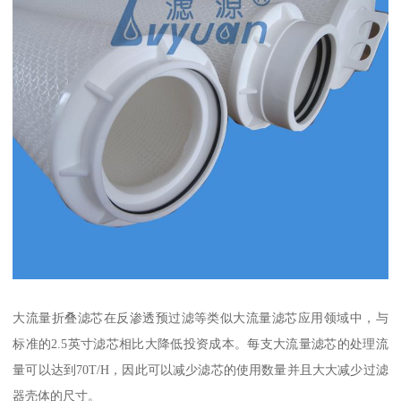
大流量折叠滤芯在反渗透预过滤等类似大流量滤芯应用领域中，与
标准的2.5英寸滤芯相比大降低投资成本。每支大流量滤芯的处理流
量可以达到70T/H，因此可以减少滤芯的使用数量并且大大减少过滤
器壳体的尺寸。