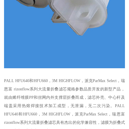
PALL HFU640和HFU660，3M HIGHFLOW，派克ParMax Select，瑞
恩富 rizonflow系列大流量折叠滤芯规格参数品质开发的新型产品，
就由烯纤维膜PP和丝网内外支撑层折叠而成，滤芯外壳、中心杆及
端盖采用热熔焊接技术加工成型，无泄漏，无二次污染。PALL
HFU640和HFU660，3M HIGHFLOW，派克ParMax Select，瑞恩富
rizonflow系列大流量折叠滤芯具有杰出的化学兼容性，滤膜为折叠式