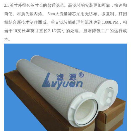
2.5英寸外径40英寸长的普通滤芯。高滤芯的安装更加可靠，快速和
简便。材质为聚丙烯。 5um大流量滤芯采用无纺布、微复制、打摺
相结合新技术制作而成。单支滤芯能处理的流速达到1300LPM，相
当于10支长40英寸直径2-1/2英寸的处理。显著降低工厂的运行成
本。