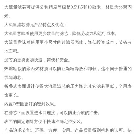
大流量滤芯可提供公称精度等级是0.5\1\5和10微米，材质为pp聚丙
烯。
大流量滤芯滤元产品特点及优点：
大流量意味着使用更少数量的滤芯，降低劳动力和运行成本。
大流量意味着使用更小尺寸的过滤器壳体，降低投资成本，节省占
地面积。
滤芯的更换更加快速，简便和安全。
热熔粘接的聚丙烯材质可以防止颗粒释放和卸载，这不同于普通的
线绕滤芯。
折叠式表面设计使得大流量滤芯的压力降比其它滤芯更低，全用寿
命更长。
内置O型圈更好的密封效果。
在滤芯下面设置进水口连接，可以防止介质的冲击。
表面的固定别针方便于快速准确定位安装。
产品追求节能、环保、方便、实用。产品质量得到机构的认可。信