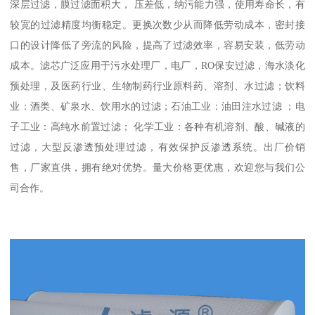
深层过滤，膜过滤面积大， 压差低，纳污能力强，使用寿命长，有
较宽的过滤精度均衡稳定。更换次数少从而降低劳动成本，密封接
口的设计降低了旁流的风险，提高了过滤效率，容易安装，低劳动
成本。滤芯广泛应用于污水处理厂，电厂，RO保安过滤，海水淡化
预处理，及医药行业、生物制药行业原料药、溶剂、水过滤；饮料
业：酒类、矿泉水、饮用水的过滤；石油工业：油田注水过滤 ；电
子工业：高纯水前置过滤； 化学工业：各种有机溶剂、酸、碱液的
过滤，大型反渗透预处理过滤，有效保护反渗透系统。出厂价销
售，厂家直供，拥有绝对优势。量大价格更优惠，欢迎您与我们公
司合作。