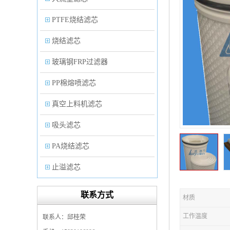
PTFE烧结滤芯
烧结滤芯
玻璃钢FRP过滤器
PP棉熔喷滤芯
真空上料机滤芯
吸头滤芯
PA烧结滤芯
止溢滤芯
PP塑料过滤器
联系方式
材质
微孔折叠滤芯
工作温度
联系人：邱桂荣