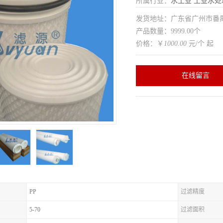
所属行业：
水工业
工业水处
发货地址：广东省广州市番
产品数量：9999.00个
价格：￥
1000.00
元/个 起
在线留言
PP
过滤精度
5-70
过滤面积