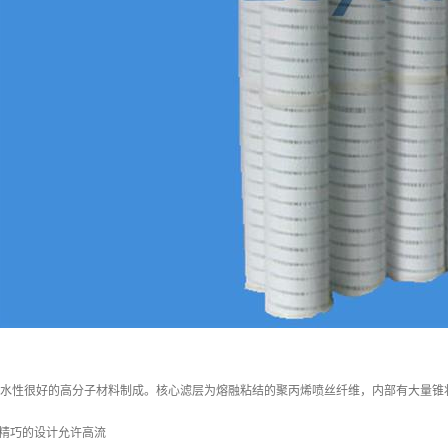
亲水性很好的高分子材料制成。核心滤层为熔融粘结的聚丙烯喷丝纤维，内部有大量锥
精巧的设计允许高流