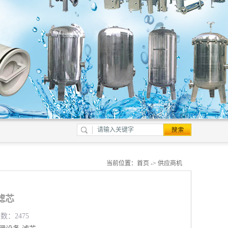
当前位置：
首页
->
供应商机
滤芯
数：2475