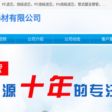
广州滤源过滤器材有限公司主营经营产品有：PTFE烧结滤芯、PE滤芯，烧结滤芯，PE烧结滤芯，PA烧结滤芯，管式膜支撑管，真空上料机滤芯，粉末烧结滤芯，止溢滤芯，吸头滤芯，湿化瓶滤芯、不锈钢烧结滤芯等。公司现拥有一批精干的管理人员和一支高素质的技术队伍，舒适优雅的办公环境和拥有全新现代化标准厂房。
器材有限公司
视频
公司介绍
公司动态
客户