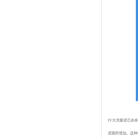
PF大流量滤芯由
滤面积增加。这种