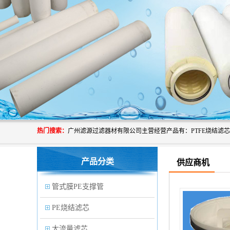
热门搜索：
产品分类
供应商机
管式膜PE支撑管
PE烧结滤芯
大流量滤芯