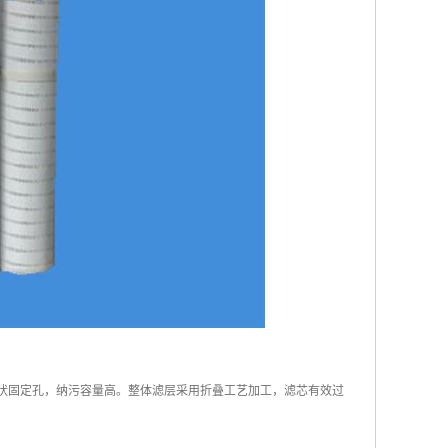
状固定孔，纳污容量高。整体滤层采用折叠工艺加工，滤芯有效过