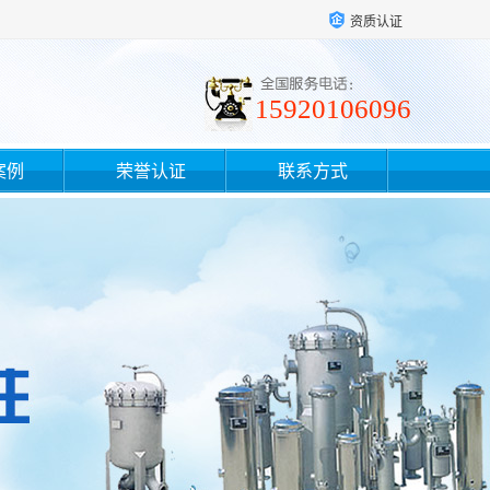
资质认证
15920106096
案例
荣誉认证
联系方式