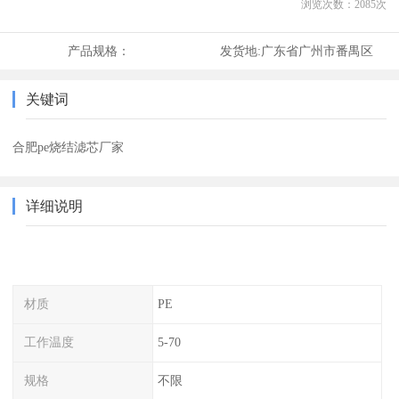
浏览次数：
2085
次
产品规格：
发货地:
广东省广州市番禺区
关键词
合肥pe烧结滤芯厂家
详细说明
材质
PE
工作温度
5-70
规格
不限