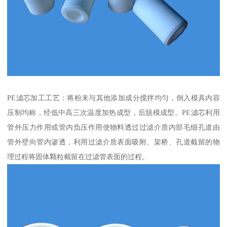
PE滤芯加工工艺：将粉末与其他添加成分搅拌均匀，倒入模具内容
压制均称，经低中高三次温度加热成型，后脱模成型。PE滤芯利用
管外压力作用或管内负压作用使物料透过过滤介质内部毛细孔道由
管外壁向管内渗透，利用过滤介质表面吸附、架桥、孔道截留的物
理过程将固体颗粒截留在过滤管表面的过程。