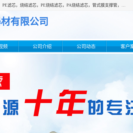
广州滤源过滤器材有限公司主营经营产品有：PTFE烧结滤芯、PE滤芯，烧结滤芯，PE烧结滤芯，PA烧结滤芯，管式膜支撑管，真空上料机滤芯，粉末烧结滤芯，止溢滤芯，吸头滤芯，湿化瓶滤芯、不锈钢烧结滤芯等。公司现拥有一批精干的管理人员和一支高素质的技术队伍，舒适优雅的办公环境和拥有全新现代化标准厂房。
器材有限公司
视频
公司介绍
公司动态
客户