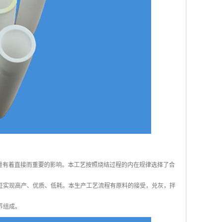
量有着直接而重要的影响。本工艺按照烧结过程的内在规律选择了合
证实现高产、优质、低耗。本生产工艺流程有原料的接受，兑灰，拌
节组成。