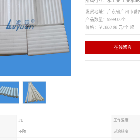
所属行业：
水工业
工业水处
发货地址：广东省广州市番
产品数量：9999.00个
价格：￥
1000.00
元/个 起
在线留言
PE
工作温度
不限
过滤精度