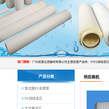
热门搜索：
产品分类
供应商机
管式膜PE支撑管
PE烧结滤芯
大流量滤芯