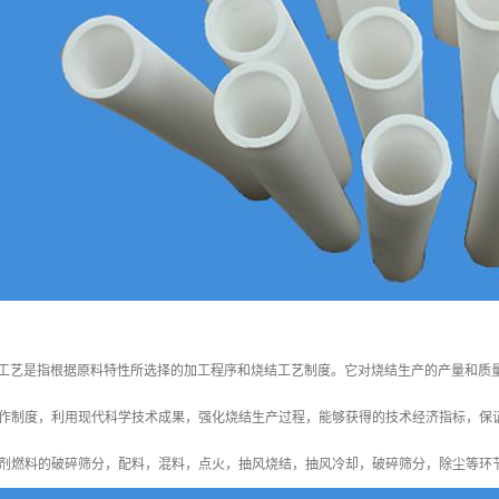
结工艺是指根据原料特性所选择的加工程序和烧结工艺制度。它对烧结生产的产量和质
作制度，利用现代科学技术成果，强化烧结生产过程，能够获得的技术经济指标，保
剂燃料的破碎筛分，配料，混料，点火，抽风烧结，抽风冷却，破碎筛分，除尘等环