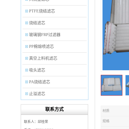
PTFE烧结滤芯
烧结滤芯
玻璃钢FRP过滤器
PP棉熔喷滤芯
真空上料机滤芯
吸头滤芯
PA烧结滤芯
止溢滤芯
PP塑料过滤器
联系方式
材质
微孔折叠滤芯
规格
联系人：邱桂荣