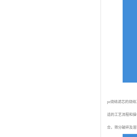
pe烧结滤芯的烧
适的工艺流程和操
合，筛分破碎及溶