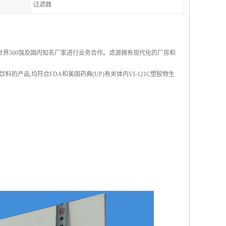
过滤器
界500强及国内知名厂家进行业务合作。滤源拥有现代化的厂房和
产品,均符合FDA和美国药典(UP)有关体内VI-121C塑胶物生