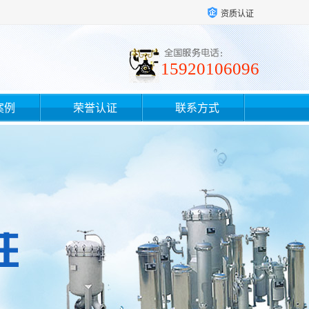
资质认证
15920106096
案例
荣誉认证
联系方式