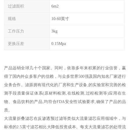
过滤面积
6m2
规格
10-60英寸
工作压力
3kg
更换压差
0.15Mpa
产品远销全球几十个国家。同时，依靠多年来积累的行业信誉，赢
得了国内外众多客户的信赖，与众多世界500强及国内知名厂家进行
业务合作。滤源拥有现代化的厂房和生产设备,的实验室和完善的检
测手段质量保证体系(原材料检测,在线检测,过程检测等)应用在生
物、食品饮料的产品,均符合FDA安全性试验要求,确保了产品的品
质。
大流量折叠滤芯在反渗透预过滤等类似大流量滤芯应用领域中，与
标准的2.5英寸滤芯相比大降低投资成本。每支大流量滤芯的处理流