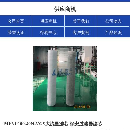
供应商机
公司首页
供应商机
关于我们
公司动态
荣誉认证
招聘中心
客户案例
产品知识
MFNP100-40N-VGS大流量滤芯 保安过滤器滤芯