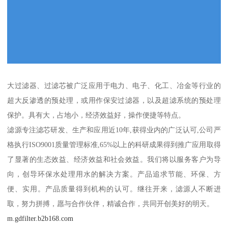
大过滤器、过滤芯被广泛应用于电力、电子、化工、冶金等行业的
超大反渗透的预处理，或用作保安过滤器，以及超滤系统的预处理
保护。具有大，占地小，经济效益好，操作便捷等特点。
滤源专注滤芯研发、生产和应用近10年,获得业内的广泛认可,公司严
格执行ISO9001质量管理标准,65%以上的科研成果得到推广应用取得
了显著的生态效益、经济效益和社会效益。我们将以服务客户为导
向，创导环保水处理用水的解决方案。产品追求节能、环保、方
便、实用。产品质量得到机构的认可。继往开来，滤源人不断进
取，努力拼搏，愿与合作伙伴，精诚合作，共同开创美好的明天。
m.gdfilter.b2b168.com