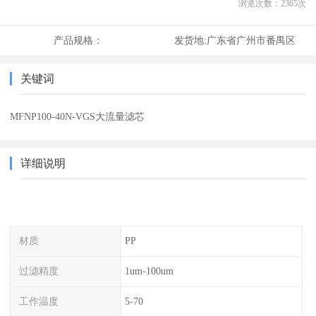
浏览次数：
2365
次
产品规格：
发货地:
广东省广州市番禺区
关键词
MFNP100-40N-VGS大流量滤芯
详细说明
材质
PP
过滤精度
1um-100um
工作温度
5-70