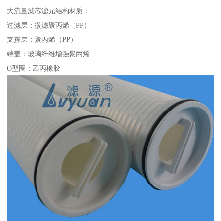
大流量滤芯滤元结构材质：
过滤层：微滤聚丙烯（PP）
支撑层：聚丙烯（PP）
端盖：玻璃纤维增强聚丙烯
O型圈：乙丙橡胶