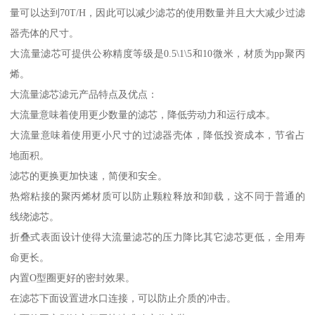
量可以达到70T/H，因此可以减少滤芯的使用数量并且大大减少过滤
器壳体的尺寸。
大流量滤芯可提供公称精度等级是0.5\1\5和10微米，材质为pp聚丙
烯。
大流量滤芯滤元产品特点及优点：
大流量意味着使用更少数量的滤芯，降低劳动力和运行成本。
大流量意味着使用更小尺寸的过滤器壳体，降低投资成本，节省占
地面积。
滤芯的更换更加快速，简便和安全。
热熔粘接的聚丙烯材质可以防止颗粒释放和卸载，这不同于普通的
线绕滤芯。
折叠式表面设计使得大流量滤芯的压力降比其它滤芯更低，全用寿
命更长。
内置O型圈更好的密封效果。
在滤芯下面设置进水口连接，可以防止介质的冲击。