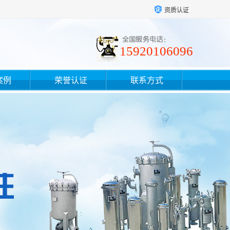
资质认证
15920106096
案例
荣誉认证
联系方式