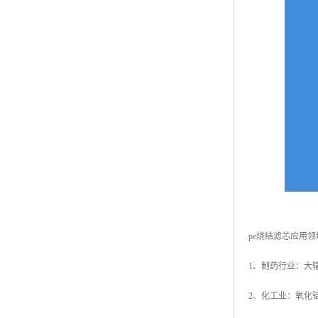
pe烧结滤芯应用领
1、制药行业：大
2、化工业：氧化