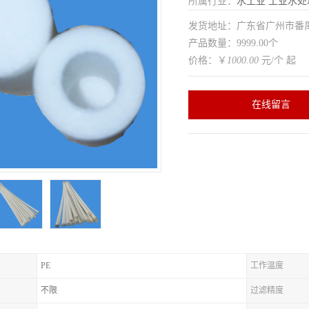
所属行业：
水工业
工业水处
发货地址：广东省广州市番
产品数量：9999.00个
价格：￥
1000.00
元/个 起
在线留言
PE
工作温度
不限
过滤精度