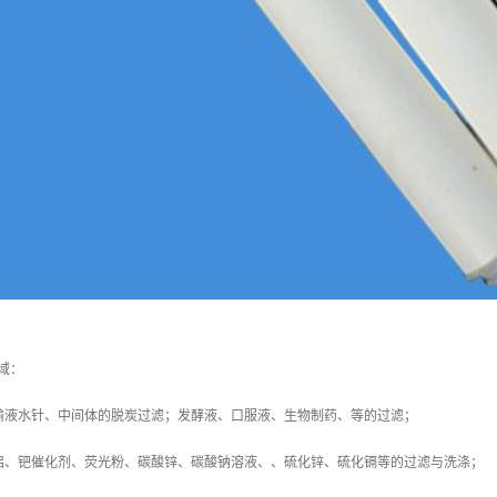
域：
输液水针、中间体的脱炭过滤；发酵液、口服液、生物制药、等的过滤；
铝、钯催化剂、荧光粉、碳酸锌、碳酸钠溶液、、硫化锌、硫化镉等的过滤与洗涤；