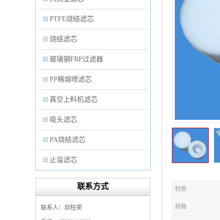
PTFE烧结滤芯
烧结滤芯
玻璃钢FRP过滤器
PP棉熔喷滤芯
真空上料机滤芯
吸头滤芯
PA烧结滤芯
止溢滤芯
PP塑料过滤器
联系方式
材质
微孔折叠滤芯
规格
联系人：邱桂荣