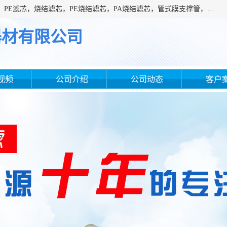
广州滤源过滤器材有限公司主营经营产品有：PTFE烧结滤芯、PE滤芯，烧结滤芯，PE烧结滤芯，PA烧结滤芯，管式膜支撑管，真空上料机滤芯，粉末烧结滤芯，止溢滤芯，吸头滤芯，湿化瓶滤芯、不锈钢烧结滤芯等。公司现拥有一批精干的管理人员和一支高素质的技术队伍，舒适优雅的办公环境和拥有全新现代化标准厂房。
器材有限公司
视频
公司介绍
公司动态
客户