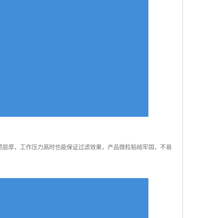
滤层厚，工作压力高时也能保证过滤效果，产品微粒粘结牢固，不易