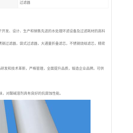
过滤器
于开发、设计、生产和销售先进的水处理环滤设备及过滤耗材的高科
锈钢过滤器，袋式过滤器，大通量折叠滤芯，不锈钢烧结滤芯，精密
产品研发和技术革新，严格管理，全面提升品质，锻造企业品牌。可供
味，对酸碱溶剂具有良好的抗腐蚀性能。