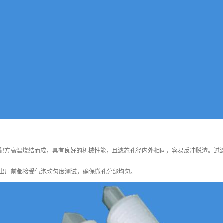
学配方高温烧结而成，具有良好的机械性能，且滤芯孔径内外相同，容易反冲脱渣。过
出厂前都接受气泡均匀度测试，确保微孔分部均匀。