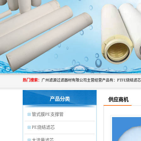
热门搜索：
产品分类
供应商机
管式膜PE支撑管
PE烧结滤芯
大流量滤芯