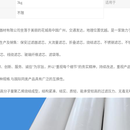
3kg
适用于
不限
器材有限公司坐落于美丽的花城南中国广州，交通发达，地理位置优越。是一家致力
生产及销售：保安过滤器滤芯，大流量滤芯，折叠滤芯，烧结滤芯，不锈钢滤芯，不
滤芯、线绕滤芯、玻璃纤维滤芯、滤袋等。
牌、创新、服务、诚信”为宗旨，并以“重视每个细节”的务实精神，持续改进，重视
种规格.与国际同类产品具有广泛的互换性。
超高分子量聚乙烯烧结成型，结构紧凑、结实、质轻、能承受较高的过滤压力、无毒无