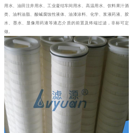
用水、油田注井用水、工业凝结车间用水、高温用水、饮料果汁酒
类、油料油脂、酸碱腐蚀性液体、油漆涂料、化学、浆液药液、胶
水、墨水、显像用药液等液态介质的前置及终端过滤，非标可定
做。