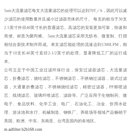
5um大流量滤芯每支大流量滤芯的处理可以达到70T／h，因此可以减
少滤芯的使用数量并且减小过滤器壳体的尺寸。 每支的相当于30支
2.5英寸外径40英寸长的普通滤芯。高滤芯的安装更加可靠，快速和
简便。材质为聚丙烯。 5um大流量滤芯采用无纺布、微复制、打摺
相结合新技术制作而成。单支滤芯能处理的流速达到1300LPM，相
当于10支长40英寸直径2-1/2英寸的处理。显著降低工厂的运行成
本。
公司立足于中国工业过滤环保行业，保安过滤器滤芯，大流量滤
芯，折叠滤芯，烧结滤芯，不锈钢滤芯，不锈钢过滤器，袋式过滤
器，大通量折叠滤芯，不锈钢烧结滤芯，精密过滤器，PP熔喷滤
芯、线绕滤芯、玻璃纤维滤芯、滤袋等。广泛应用于生物制药、微
电子、食品饮料、化学工业、电厂、石油化工、冶金、饮用水处
理、游泳池和水疗、机械制造、钢铁厂、养殖场等领域产品畅销于
美国、欧洲、中东、东南亚、台湾及国内的各地区。
m.gdfilter.b2b168.com