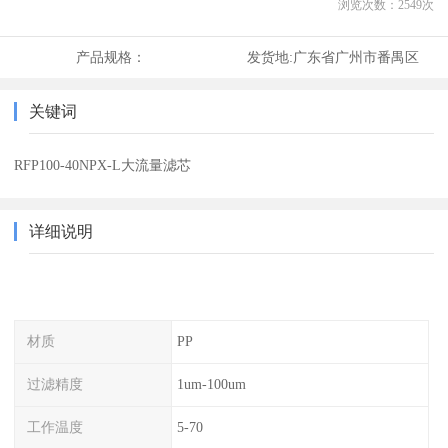
浏览次数：
2549
次
产品规格：
发货地:
广东省广州市番禺区
关键词
RFP100-40NPX-L大流量滤芯
详细说明
材质
PP
过滤精度
1um-100um
工作温度
5-70