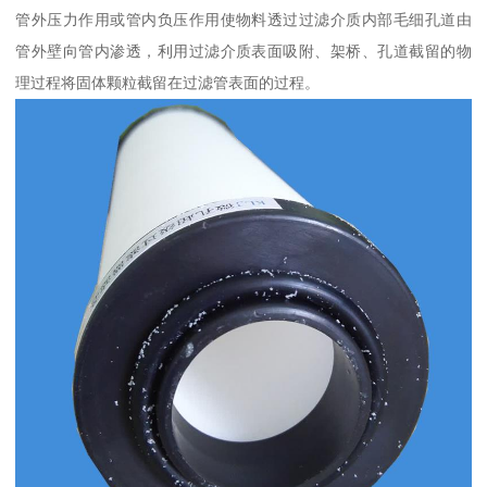
管外压力作用或管内负压作用使物料透过过滤介质内部毛细孔道由
管外壁向管内渗透，利用过滤介质表面吸附、架桥、孔道截留的物
理过程将固体颗粒截留在过滤管表面的过程。