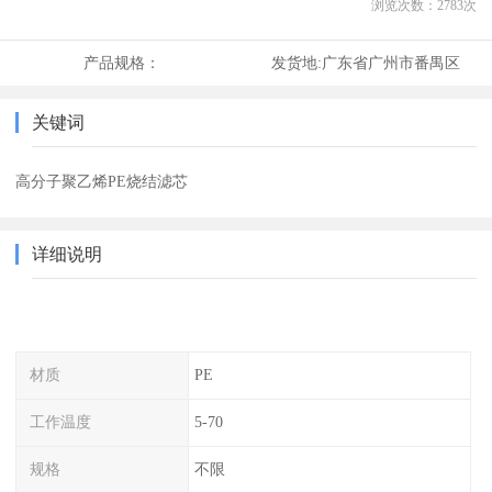
浏览次数：
2783
次
产品规格：
发货地:
广东省广州市番禺区
关键词
高分子聚乙烯PE烧结滤芯
详细说明
材质
PE
工作温度
5-70
规格
不限