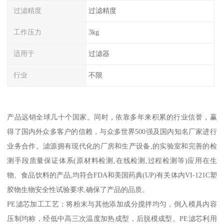
过滤精度
过滤精度
工作压力
3kg
适用于
过滤器
行业
不限
产品远销全球几十个国家。同时，依靠多年来积累的行业信誉，赢
得了国内外众多客户的信赖，与众多世界500强及国内知名厂家进行
业务合作。滤源拥有现代化的厂房和生产设备,的实验室和完善的检
测手段质量保证体系(原材料检测,在线检测,过程检测等)应用在生
物、食品饮料的产品,均符合FDA和美国药典(UP)有关体内VI-121C塑
胶物生物安全性试验要求,确保了产品的品质。
PE滤芯加工工艺：将粉末与其他添加成分搅拌均匀，倒入模具内容
压制均称，经低中高三次温度加热成型，后脱模成型。PE滤芯利用