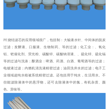
PE烧结滤芯的应用领域很广，包括制：大输液水针、中间体的脱炭
过滤；发酵液、口服液、生物制药、等的过滤；化工业：、氧化
铝、钯催化剂、荧光粉、碳酸锌、碳酸钠溶液、、硫化锌、硫化镉
等的过滤与洗涤；酿酒业：啤酒、药酒、白酒、葡萄酒等的过滤；
电镀液过滤；内燃机清洗液精密过滤；油田洗井水的过滤；电子工
业领域超纯水植被系统精密过滤。还包括用于纯水，生活用水。不
但能滤除液体中的悬浮物，还可去除液体中的氯，有机杂质、颜
色、异味等。