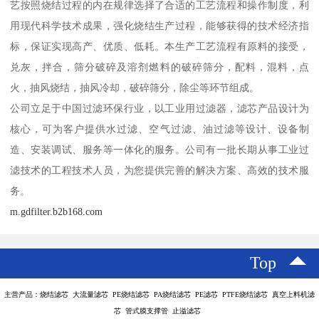
艺按照烧结过程的内在规律选择了合适的工艺流程和操作制度，利
用现代科学技术成果，强化烧结生产过程，能够获得的技术经济指
标，保证实现高产、优质、低耗。本生产工艺流程有原料的接受，
兑灰，拌合，筛分破碎及溶剂燃料的破碎筛分，配料，混料，点
火，抽风烧结，抽风冷却，破碎筛分，除尘等环节组成。
公司立足于中国过滤环保行业，以工业用过滤器，滤芯产品设计为
核心，可为客户提供水过滤、空气过滤、油过滤等设计、设备制
造、安装调试、服务等一体化的服务。公司有一批长期从事工业过
滤技术的工程技术人员，为您提供完善的解决方案、高效的技术服
务。
m.gdfilter.b2b168.com
Top
主营产品：烧结滤芯 大流量滤芯 PE烧结滤芯 PA烧结滤芯 PE滤芯 PTFE烧结滤芯 真空上料机滤
芯 管式膜支撑管 止溢滤芯