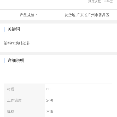
浏览次数：
2699
次
产品规格：
发货地:
广东省广州市番禺区
关键词
塑料PE烧结滤芯
详细说明
材质
PE
工作温度
5-70
规格
不限