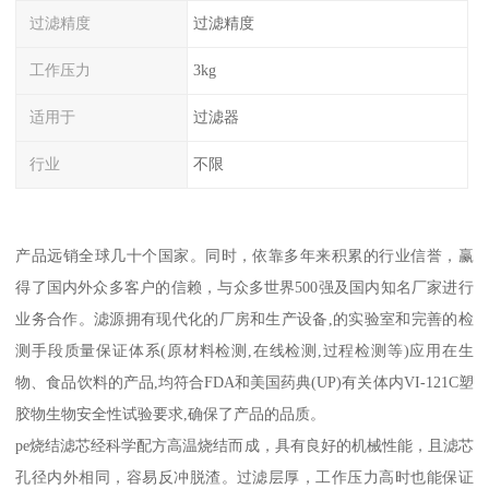
过滤精度
过滤精度
工作压力
3kg
适用于
过滤器
行业
不限
产品远销全球几十个国家。同时，依靠多年来积累的行业信誉，赢
得了国内外众多客户的信赖，与众多世界500强及国内知名厂家进行
业务合作。滤源拥有现代化的厂房和生产设备,的实验室和完善的检
测手段质量保证体系(原材料检测,在线检测,过程检测等)应用在生
物、食品饮料的产品,均符合FDA和美国药典(UP)有关体内VI-121C塑
胶物生物安全性试验要求,确保了产品的品质。
pe烧结滤芯经科学配方高温烧结而成，具有良好的机械性能，且滤芯
孔径内外相同，容易反冲脱渣。过滤层厚，工作压力高时也能保证