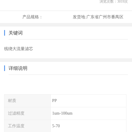
浏览次数：
3019
次
产品规格：
发货地:
广东省广州市番禺区
关键词
线绕大流量滤芯
详细说明
材质
PP
过滤精度
1um-100um
工作温度
5-70