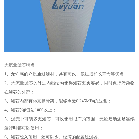
大流量滤芯特点：
1、允许高的介质通过滤材，具有高效、低压损和长寿命等优点；
2、大流量滤芯的外进内出结构使得滤芯更换容易，同时保持污染物
在滤芯的外部；
3、滤芯内部有pp支撑骨架，能够承受0.245MPa的压差；
4、滤芯的β值达1000以上；
5、滤壳中可装多支滤芯，可以使用很广的范围，无论启动还是连续
运行时都可以使用；
6、滤芯经久耐用，还可以少、经济的配置过滤器。