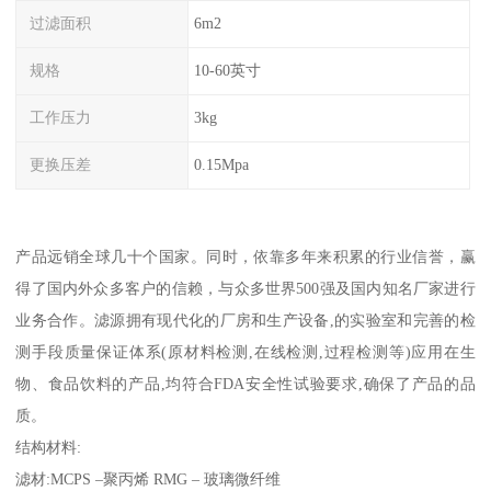
过滤面积
6m2
规格
10-60英寸
工作压力
3kg
更换压差
0.15Mpa
产品远销全球几十个国家。同时，依靠多年来积累的行业信誉，赢
得了国内外众多客户的信赖，与众多世界500强及国内知名厂家进行
业务合作。滤源拥有现代化的厂房和生产设备,的实验室和完善的检
测手段质量保证体系(原材料检测,在线检测,过程检测等)应用在生
物、食品饮料的产品,均符合FDA安全性试验要求,确保了产品的品
质。
结构材料:
滤材:MCPS –聚丙烯 RMG – 玻璃微纤维