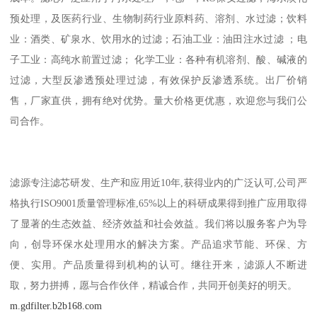
预处理，及医药行业、生物制药行业原料药、溶剂、水过滤；饮料
业：酒类、矿泉水、饮用水的过滤；石油工业：油田注水过滤 ；电
子工业：高纯水前置过滤； 化学工业：各种有机溶剂、酸、碱液的
过滤，大型反渗透预处理过滤，有效保护反渗透系统。出厂价销
售，厂家直供，拥有绝对优势。量大价格更优惠，欢迎您与我们公
司合作。
滤源专注滤芯研发、生产和应用近10年,获得业内的广泛认可,公司严
格执行ISO9001质量管理标准,65%以上的科研成果得到推广应用取得
了显著的生态效益、经济效益和社会效益。我们将以服务客户为导
向，创导环保水处理用水的解决方案。产品追求节能、环保、方
便、实用。产品质量得到机构的认可。继往开来，滤源人不断进
取，努力拼搏，愿与合作伙伴，精诚合作，共同开创美好的明天。
m.gdfilter.b2b168.com