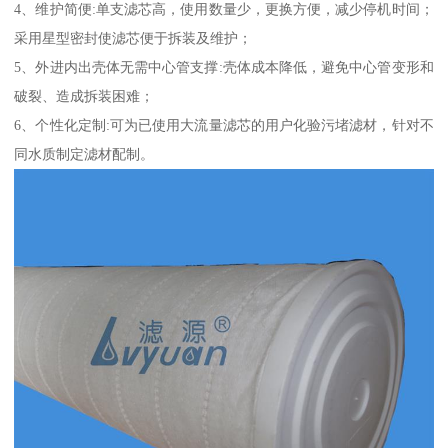
4、维护简便:单支滤芯高，使用数量少，更换方便，减少停机时间；
采用星型密封使滤芯便于拆装及维护；
5、外进内出壳体无需中心管支撑:壳体成本降低，避免中心管变形和
破裂、造成拆装困难；
6、个性化定制:可为已使用大流量滤芯的用户化验污堵滤材，针对不
同水质制定滤材配制。