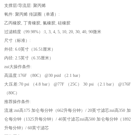
支撑层/导流层: 聚丙烯
氠件: 聚丙烯 传謀圈（单通）:
乙丙橡胶, 丁青橡胶, 氟橡胶, 硅橡胶
过滤精度（99.98%）:1, 3, 4, 5, 10, 20, 30, 40, 90微米
尺寸（标准）:
外径: 6.0英寸（16.51厘米）
内径: 2.5英寸（6.35厘米）
zui大操作条件:
高温度:176F （80C） @30 psid （2.1 bar）
大压差:70 psi （4.8 bar） @77F （25C） 30 psi （2.1 bar） @176F
（80C）
推荐操作条件:
流速:zui高175 加仑每分钟（662升每分钟）/ 20英寸滤芯zui高350 加
仑每分钟（1325升每分钟）/ 40英寸滤芯zui高500 加仑每分钟（1892
升每分钟）/ 60英寸滤芯