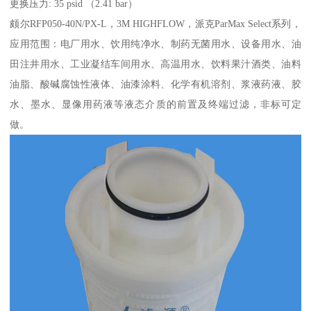
更换压力: 35 psid （2.41 bar）
颇尔RFP050-40N/PX-L，3M HIGHFLOW，派克ParMax Select系列，
应用范围：电厂用水、饮用纯净水、制药无菌用水、设备用水、油
田注井用水、工业凝结车间用水、高温用水、饮料果汁酒类、油料
油脂、酸碱腐蚀性液体、油漆涂料、化学有机溶剂、浆液药液、胶
水、墨水、显像用药液等液态介质的前置及终端过滤，非标可定
做。