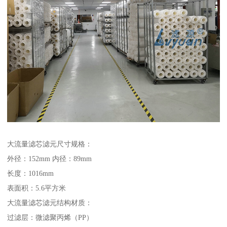
大流量滤芯滤元尺寸规格：
外径：152mm 内径：89mm
长度：1016mm
表面积：5.6平方米
大流量滤芯滤元结构材质：
过滤层：微滤聚丙烯（PP）