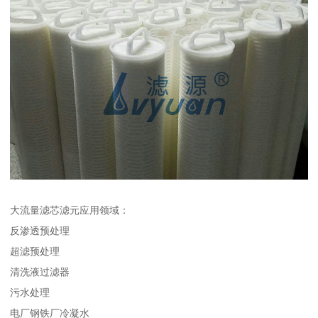
大流量滤芯滤元应用领域：
反渗透预处理
超滤预处理
清洗液过滤器
污水处理
电厂钢铁厂冷凝水