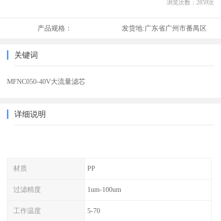
浏览次数：
2859
次
产品规格：
发货地:
广东省广州市番禺区
关键词
MFNC050-40V大流量滤芯
详细说明
材质
PP
过滤精度
1um-100um
工作温度
5-70