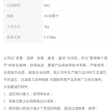
过滤面积
6m2
规格
10-60英寸
工作压力
3kg
更换压差
0.15Mpa
公司以“质量、品牌、创新、服务、诚信”为宗旨，并以“重视每个细
节”的务实精神，持续改进，重视产品研发和技术革新，严格管理，
全面提升品质，锻造企业品牌。现公司年生产能力达1000万支滤芯,
可供滤芯、过滤器几百种规格.与国际同类产品具有广泛的互换性。
大流量滤芯特性：
1、滤芯纳污量大，使用寿命长；
2、更换次数少从而降低运行成本；
3、密封接口的设计减少了旁流的风险，提高过滤效果、效率；