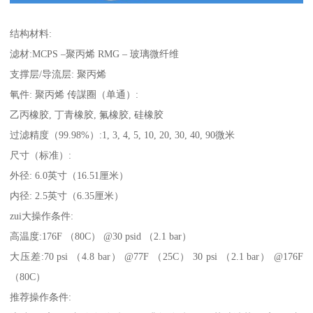
结构材料:
滤材:MCPS –聚丙烯 RMG – 玻璃微纤维
支撑层/导流层: 聚丙烯
氠件: 聚丙烯 传謀圈（单通）:
乙丙橡胶, 丁青橡胶, 氟橡胶, 硅橡胶
过滤精度（99.98%）:1, 3, 4, 5, 10, 20, 30, 40, 90微米
尺寸（标准）:
外径: 6.0英寸（16.51厘米）
内径: 2.5英寸（6.35厘米）
zui大操作条件:
高温度:176F （80C） @30 psid （2.1 bar）
大压差:70 psi （4.8 bar） @77F （25C） 30 psi （2.1 bar） @176F
（80C）
推荐操作条件: