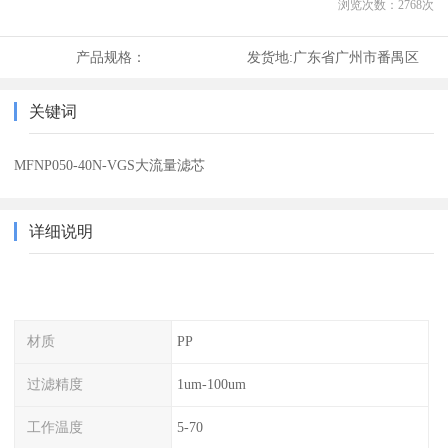
浏览次数：
2768
次
产品规格：
发货地:
广东省广州市番禺区
关键词
MFNP050-40N-VGS大流量滤芯
详细说明
材质
PP
过滤精度
1um-100um
工作温度
5-70