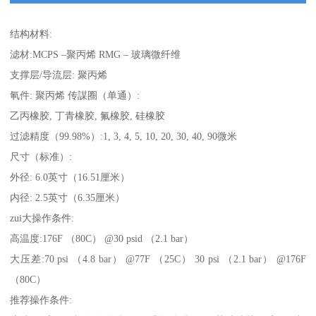
结构材料:
滤材:MCPS –聚丙烯 RMG – 玻璃微纤维
支撑层/导流层: 聚丙烯
氠件: 聚丙烯 传謀圈（单通）:
乙丙橡胶, 丁青橡胶, 氟橡胶, 硅橡胶
过滤精度（99.98%）:1, 3, 4, 5, 10, 20, 30, 40, 90微米
尺寸（标准）:
外径: 6.0英寸（16.51厘米）
内径: 2.5英寸（6.35厘米）
zui大操作条件:
高温度:176F （80C） @30 psid （2.1 bar）
大压差:70 psi （4.8 bar） @77F （25C） 30 psi （2.1 bar） @176F
（80C）
推荐操作条件: