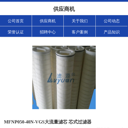
供应商机
公司首页
供应商机
关于我们
公司动态
荣誉认证
招聘中心
客户案例
产品知识
MFNP050-40N-VGS大流量滤芯 芯式过滤器