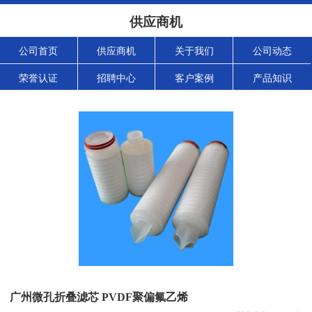
供应商机
公司首页
供应商机
关于我们
公司动态
荣誉认证
招聘中心
客户案例
产品知识
广州微孔折叠滤芯 PVDF聚偏氟乙烯