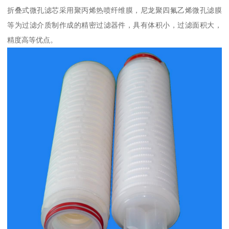
折叠式微孔滤芯采用聚丙烯热喷纤维膜，尼龙聚四氟乙烯微孔滤膜
等为过滤介质制作成的精密过滤器件，具有体积小，过滤面积大，
精度高等优点。