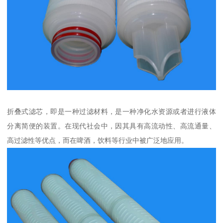
折叠式滤芯，即是一种过滤材料，是一种净化水资源或者进行液体
分离简便的装置。在现代社会中，因其具有高流动性、高流通量、
高过滤性等优点，而在啤酒，饮料等行业中被广泛地应用。