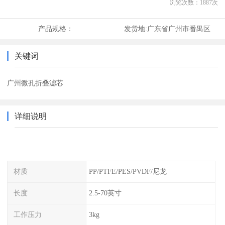
浏览次数：
1887
次
产品规格：
发货地:
广东省广州市番禺区
关键词
广州微孔折叠滤芯
详细说明
材质
PP/PTFE/PES/PVDF/尼龙
长度
2.5-70英寸
工作压力
3kg