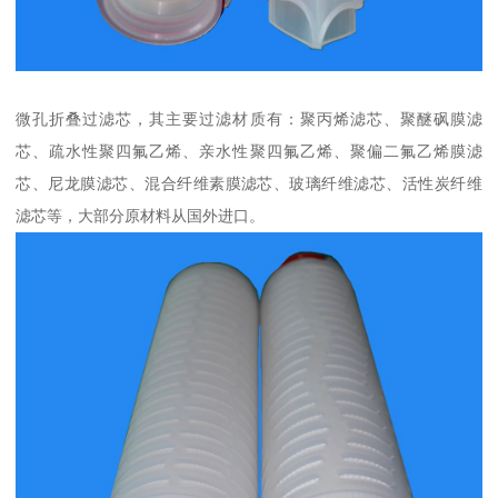
微孔折叠过滤芯，其主要过滤材质有：聚丙烯滤芯、聚醚砜膜滤
芯、疏水性聚四氟乙烯、亲水性聚四氟乙烯、聚偏二氟乙烯膜滤
芯、尼龙膜滤芯、混合纤维素膜滤芯、玻璃纤维滤芯、活性炭纤维
滤芯等，大部分原材料从国外进口。