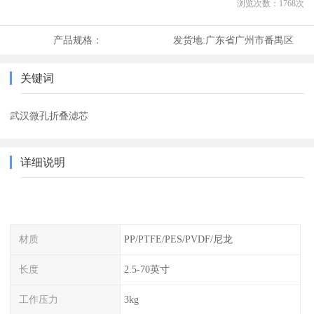
浏览次数：
1768
次
产品规格：
发货地:
广东省广州市番禺区
关键词
武汉微孔折叠滤芯
详细说明
材质
PP/PTFE/PES/PVDF/尼龙
长度
2.5-70英寸
工作压力
3kg