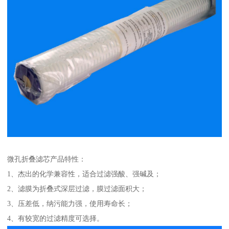
微孔折叠滤芯产品特性：
1、杰出的化学兼容性，适合过滤强酸、强碱及；
2、滤膜为折叠式深层过滤，膜过滤面积大；
3、压差低，纳污能力强，使用寿命长；
4、有较宽的过滤精度可选择。