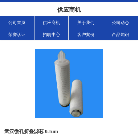
供应商机
公司首页
供应商机
关于我们
公司动态
荣誉认证
招聘中心
客户案例
产品知识
武汉微孔折叠滤芯 0.1um