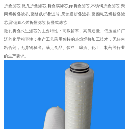
折叠滤芯,微孔折叠滤芯,折叠膜滤芯,pp折叠滤芯,不锈钢折叠滤芯,聚
丙烯折叠滤芯,聚醚砜折叠滤芯,尼龙膜折叠滤芯,聚四氟乙烯折叠滤
芯,聚偏氟乙烯折叠滤芯,折叠式滤芯
微孔折叠式过滤芯的主要特性：高截留率、高流通量、低压差和广
泛的化学相容性；生产工艺采用独特的热熔焊接加工技术，无任何
粘合剂，无异物释出。满足食品、饮料、啤酒、化工、制药等行业
的生产要求。