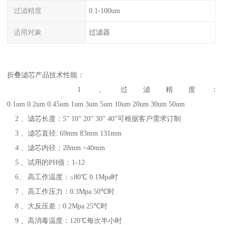
过滤精度
0.1-100um
适用对象
过滤器
折叠滤芯产品技术性能：
1 、过滤精度：
0.1um 0.2um 0.45um 1um 3um 5um 10um 20um 30um 50um
2 、滤芯长度：5” 10” 20” 30” 40”可根据客户需求订制
3 、滤芯直径: 69mm 83mm 131mm
4 、滤芯内径：28mm ~40mm
5 、试用的PH值：1-12
6、 高工作温度：≤80℃ 0.1Mpa时
7 、高工作压力：0.3Mpa 50℃时
8 、大反压差：0.2Mpa 25℃时
9 、高消毒温度：120℃每次半小时