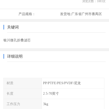
浏览次数：
1883
次
产品规格：
发货地:
广东省广州市番禺区
关键词
银川微孔折叠滤芯
详细说明
材质
PP/PTFE/PES/PVDF/尼龙
长度
2.5-70英寸
工作压力
3kg