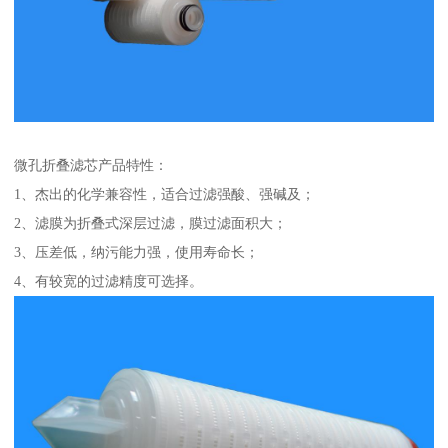
微孔折叠滤芯产品特性：
1、杰出的化学兼容性，适合过滤强酸、强碱及；
2、滤膜为折叠式深层过滤，膜过滤面积大；
3、压差低，纳污能力强，使用寿命长；
4、有较宽的过滤精度可选择。