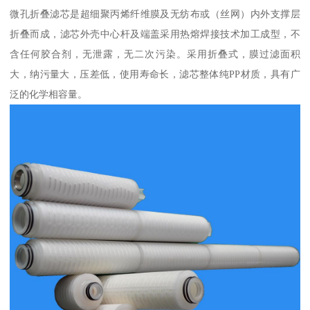
微孔折叠滤芯是超细聚丙烯纤维膜及无纺布或（丝网）内外支撑层
折叠而成，滤芯外壳中心杆及端盖采用热熔焊接技术加工成型，不
含任何胶合剂，无泄露，无二次污染。采用折叠式，膜过滤面积
大，纳污量大，压差低，使用寿命长，滤芯整体纯PP材质，具有广
泛的化学相容量。