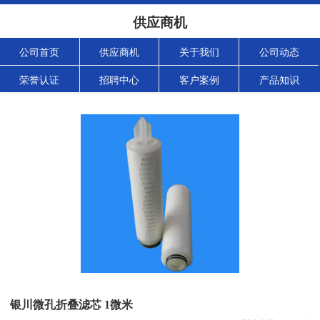
供应商机
公司首页
供应商机
关于我们
公司动态
荣誉认证
招聘中心
客户案例
产品知识
银川微孔折叠滤芯 1微米