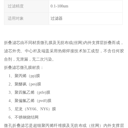
过滤精度
0.1-100um
适用对象
过滤器
折叠滤芯由不同材质微孔膜及无纺布或(丝网)内外支撑层折叠而成，
滤芯外壳、中心杆及端盖采用热熔焊接技术加工成型，不含任何胶
合剂，无泄漏，无二次污染。
折叠滤芯微孔膜材质：
1、聚丙烯（pp)膜
2、聚醚砜（pes)膜
3、聚四氟乙烯（ptfe)膜
4、聚偏氟乙烯（pvdf)膜
5、尼龙（NY66、NY6）膜
6、不锈钢烧结网
微孔折叠滤芯是超细聚丙烯纤维膜及无纺布或（丝网）内外支撑层