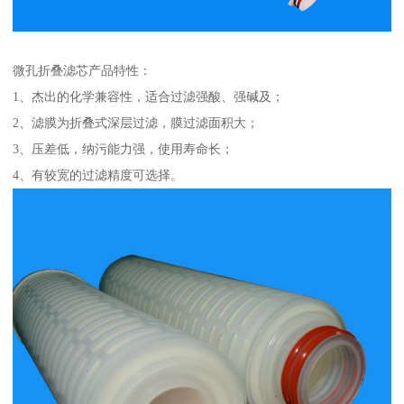
微孔折叠滤芯产品特性：
1、杰出的化学兼容性，适合过滤强酸、强碱及；
2、滤膜为折叠式深层过滤，膜过滤面积大；
3、压差低，纳污能力强，使用寿命长；
4、有较宽的过滤精度可选择。