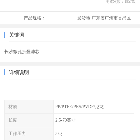
浏览次数：
1857
次
产品规格：
发货地:
广东省广州市番禺区
关键词
长沙微孔折叠滤芯
详细说明
材质
PP/PTFE/PES/PVDF/尼龙
长度
2.5-70英寸
工作压力
3kg