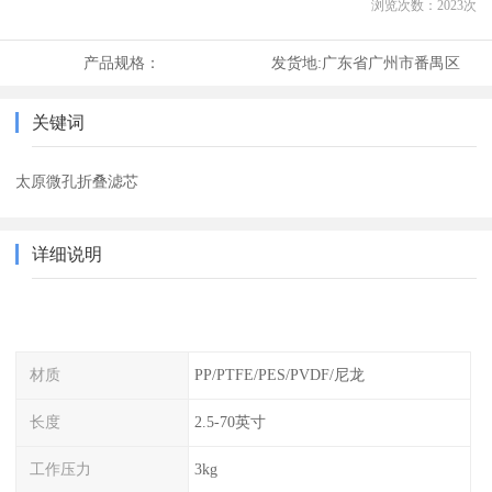
浏览次数：
2023
次
产品规格：
发货地:
广东省广州市番禺区
关键词
太原微孔折叠滤芯
详细说明
材质
PP/PTFE/PES/PVDF/尼龙
长度
2.5-70英寸
工作压力
3kg