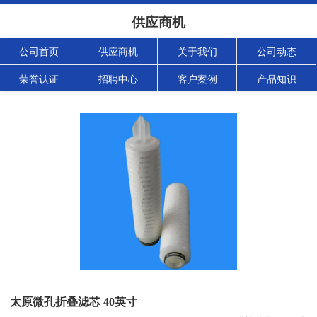
供应商机
公司首页
供应商机
关于我们
公司动态
荣誉认证
招聘中心
客户案例
产品知识
太原微孔折叠滤芯 40英寸