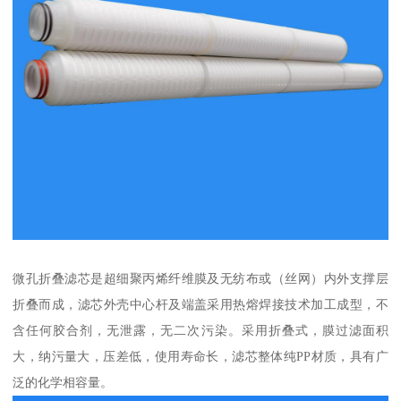
微孔折叠滤芯是超细聚丙烯纤维膜及无纺布或（丝网）内外支撑层
折叠而成，滤芯外壳中心杆及端盖采用热熔焊接技术加工成型，不
含任何胶合剂，无泄露，无二次污染。采用折叠式，膜过滤面积
大，纳污量大，压差低，使用寿命长，滤芯整体纯PP材质，具有广
泛的化学相容量。