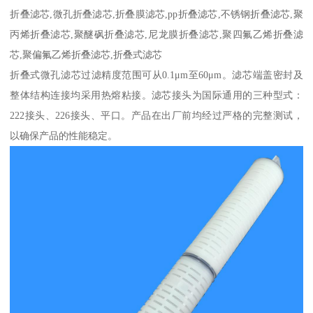
折叠滤芯,微孔折叠滤芯,折叠膜滤芯,pp折叠滤芯,不锈钢折叠滤芯,聚
丙烯折叠滤芯,聚醚砜折叠滤芯,尼龙膜折叠滤芯,聚四氟乙烯折叠滤
芯,聚偏氟乙烯折叠滤芯,折叠式滤芯
折叠式微孔滤芯过滤精度范围可从0.1μm至60μm。滤芯端盖密封及
整体结构连接均采用热熔粘接。滤芯接头为国际通用的三种型式：
222接头、226接头、平口。产品在出厂前均经过严格的完整测试，
以确保产品的性能稳定。