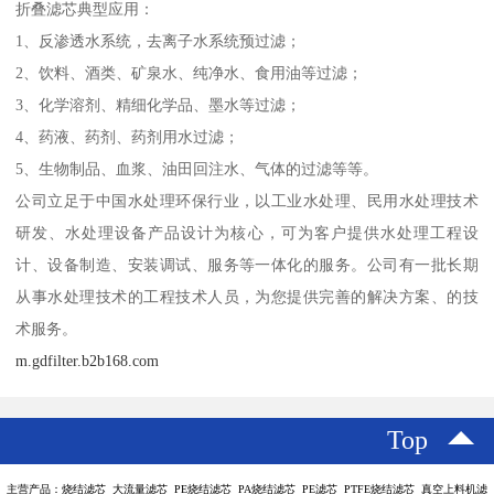
折叠滤芯典型应用：
1、反渗透水系统，去离子水系统预过滤；
2、饮料、酒类、矿泉水、纯净水、食用油等过滤；
3、化学溶剂、精细化学品、墨水等过滤；
4、药液、药剂、药剂用水过滤；
5、生物制品、血浆、油田回注水、气体的过滤等等。
公司立足于中国水处理环保行业，以工业水处理、民用水处理技术
研发、水处理设备产品设计为核心，可为客户提供水处理工程设
计、设备制造、安装调试、服务等一体化的服务。公司有一批长期
从事水处理技术的工程技术人员，为您提供完善的解决方案、的技
术服务。
m.gdfilter.b2b168.com
Top
主营产品：烧结滤芯 大流量滤芯 PE烧结滤芯 PA烧结滤芯 PE滤芯 PTFE烧结滤芯 真空上料机滤