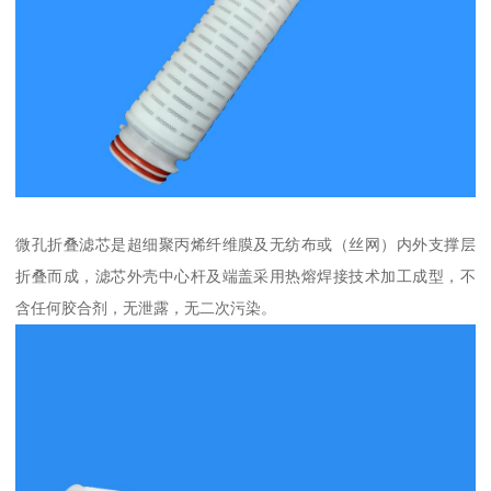
微孔折叠滤芯是超细聚丙烯纤维膜及无纺布或（丝网）内外支撑层
折叠而成，滤芯外壳中心杆及端盖采用热熔焊接技术加工成型，不
含任何胶合剂，无泄露，无二次污染。