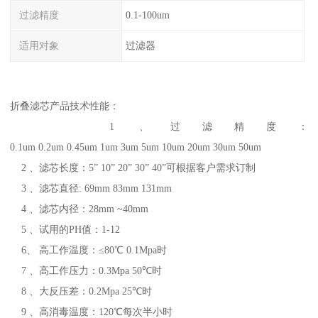
过滤精度
0.1-100um
适用对象
过滤器
折叠滤芯产品技术性能：
1 、过滤精度：
0.1um 0.2um 0.45um 1um 3um 5um 10um 20um 30um 50um
2 、滤芯长度：5” 10” 20” 30” 40”可根据客户需求订制
3 、滤芯直径: 69mm 83mm 131mm
4 、滤芯内径：28mm ~40mm
5 、试用的PH值：1-12
6、 高工作温度：≤80℃ 0.1Mpa时
7 、高工作压力：0.3Mpa 50℃时
8 、大反压差：0.2Mpa 25℃时
9 、高消毒温度：120℃每次半小时